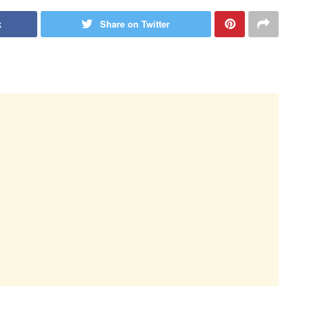
k
Share on Twitter