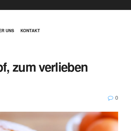
ER UNS
KONTAKT
, zum verlieben
0