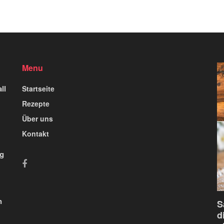
Menu
ll
Startseite
Rezepte
Über uns
Kontakt
ig
n
S
d