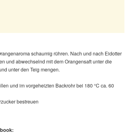
 Orangenaroma schaumig rühren. Nach und nach Eidotter
ben und abwechselnd mit dem Orangensaft unter die
und unter den Teig mengen.
üllen und im vorgeheizten Backrohr bei 180 °C ca. 60
rzucker bestreuen
ebook: