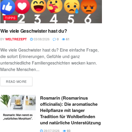
TIPPS
Wie viele Geschwister hast du?
BY
03/08/2026
WELTREZEPT
0
61
Wie viele Geschwister hast du? Eine einfache Frage,
die sofort Erinnerungen, Gefühle und ganz
unterschiedliche Familiengeschichten wecken kann.
Manche Menschen...
READ MORE
Rosmarin (Rosmarinus
officinalis): Die aromatische
Heilpflanze mit langer
Tradition für Wohlbefinden
und natürliche Unterstützung
28/07/2026
93