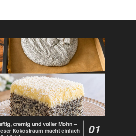
aftig, cremig und voller Mohn –
ieser Kokostraum macht einfach