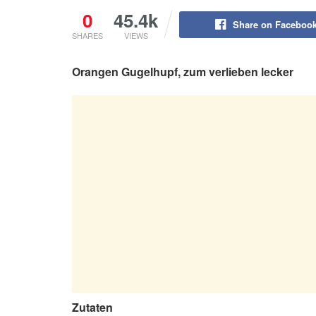
0
45.4k
Share on Faceboo
SHARES
VIEWS
Orangen Gugelhupf, zum verlieben lecker
Zutaten