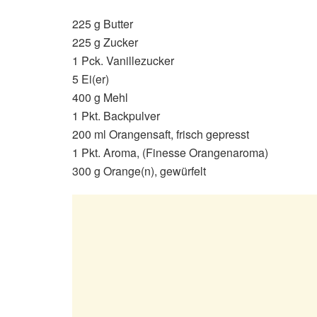
225 g Butter
225 g Zucker
1 Pck. Vanillezucker
5 Ei(er)
400 g Mehl
1 Pkt. Backpulver
200 ml Orangensaft, frisch gepresst
1 Pkt. Aroma, (Finesse Orangenaroma)
300 g Orange(n), gewürfelt