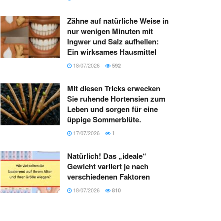
Zähne auf natürliche Weise in
nur wenigen Minuten mit
Ingwer und Salz aufhellen:
Ein wirksames Hausmittel
18/07/2026
592
Mit diesen Tricks erwecken
Sie ruhende Hortensien zum
Leben und sorgen für eine
üppige Sommerblüte.
17/07/2026
1
Natürlich! Das „ideale“
Gewicht variiert je nach
verschiedenen Faktoren
18/07/2026
810