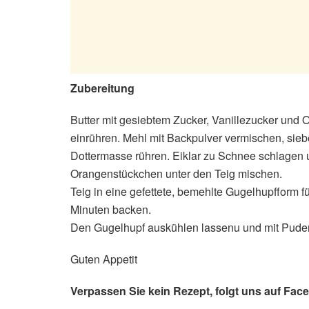
Zubereitung
Butter mit gesiebtem Zucker, Vanillezucker und
einrühren. Mehl mit Backpulver vermischen, sie
Dottermasse rühren. Eiklar zu Schnee schlagen 
Orangenstückchen unter den Teig mischen.
Teig in eine gefettete, bemehlte Gugelhupfform f
Minuten backen.
Den Gugelhupf auskühlen lassenu und mit Pude
Guten Appetit
Verpassen Sie kein Rezept, folgt uns auf Fac