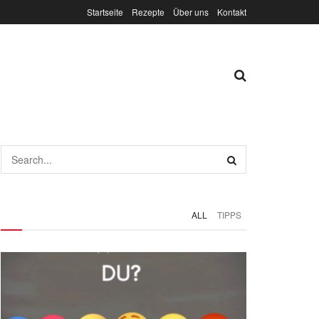
Startseite
Rezepte
Über uns
Kontakt
ALL
TIPPS