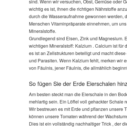
sind. Wenn wir versuchen, Obst, Gemüse oder G
wichtig es ist, ihnen die richtigen Nährstoffe anz
durch die Wasseraufnahme gewonnen werden, die
Menschen Vitaminpräparate einnehmen, um uns b
Mineralstoffe.
Grundlegend sind Eisen, Zink und Magnesium. Ei
wichtigen Mineralstoff: Kalzium . Calcium ist f
es ist an Zellstrukturen beteiligt und macht dies
und Parasiten. Wenn Kalzium fehlt, merken wir e
von Fäulnis, jener Fäulnis, die allmählich beginnt
So fügen Sie der Erde Eierschalen hin
Am besten steckt man die Eierschale in den Boden
mehlartig sein. Ein Löffel voll gehackter Schale r
Wir bestreuen es mit Erde und pflanzen unsere 
können unsere Tomaten während der Wachstumsp
Dies ist ein vollständig nachhaltiger Trick , de