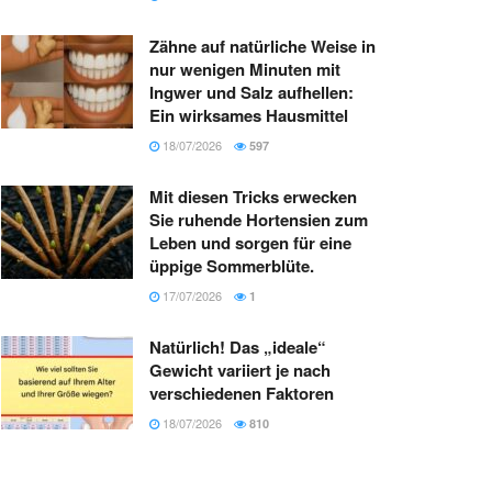
Zähne auf natürliche Weise in
nur wenigen Minuten mit
Ingwer und Salz aufhellen:
Ein wirksames Hausmittel
18/07/2026
597
Mit diesen Tricks erwecken
Sie ruhende Hortensien zum
Leben und sorgen für eine
üppige Sommerblüte.
17/07/2026
1
Natürlich! Das „ideale“
Gewicht variiert je nach
verschiedenen Faktoren
18/07/2026
810