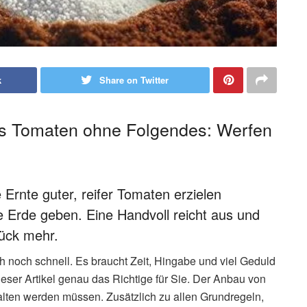
k
Share on Twitter
ls Tomaten ohne Folgendes: Werfen
 Ernte guter, reifer Tomaten erzielen
e Erde geben. Eine Handvoll reicht aus und
rück mehr.
 noch schnell. Es braucht Zeit, Hingabe und viel Geduld
eser Artikel genau das Richtige für Sie. Der Anbau von
alten werden müssen. Zusätzlich zu allen Grundregeln,