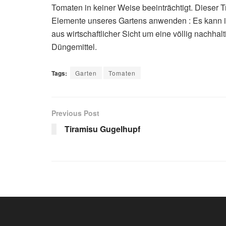
Tomaten in keiner Weise beeinträchtigt. Dieser Tr
Elemente unseres Gartens anwenden : Es kann ih
aus wirtschaftlicher Sicht um eine völlig nachha
Düngemittel.
Tags:
Garten
Tomaten
Previous Post
Tiramisu Gugelhupf