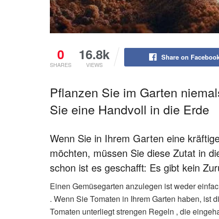
0
16.8k
Share on Faceboo
SHARES
VIEWS
Pflanzen Sie im Garten niema
Sie eine Handvoll in die Erde
Wenn Sie in Ihrem Garten eine kräftige
möchten, müssen Sie diese Zutat in di
schon ist es geschafft: Es gibt kein Zu
Einen Gemüsegarten anzulegen ist weder einfach
. Wenn Sie Tomaten in Ihrem Garten haben, ist di
Tomaten unterliegt strengen Regeln , die eingeh