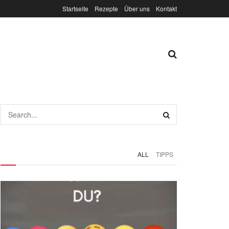
Startseite
Rezepte
Über uns
Kontakt
ALL
TIPPS