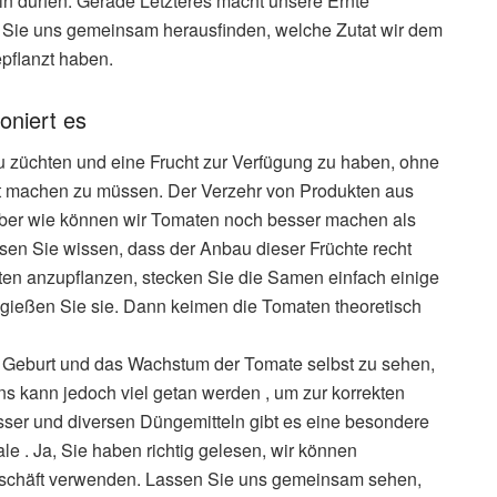
in dürfen. Gerade Letzteres macht unsere Ernte
n Sie uns gemeinsam herausfinden, welche Zutat wir dem
pflanzt haben.
oniert es
 züchten und eine Frucht zur Verfügung zu haben, ohne
ät machen zu müssen. Der Verzehr von Produkten aus
 Aber wie können wir Tomaten noch besser machen als
sen Sie wissen, dass der Anbau dieser Früchte recht
omaten anzupflanzen, stecken Sie die Samen einfach einige
 gießen Sie sie. Dann keimen die Tomaten theoretisch
ie Geburt und das Wachstum der Tomate selbst zu sehen,
 kann jedoch viel getan werden , um zur korrekten
ser und diversen Düngemitteln gibt es eine besondere
ale . Ja, Sie haben richtig gelesen, wir können
eschäft verwenden. Lassen Sie uns gemeinsam sehen,