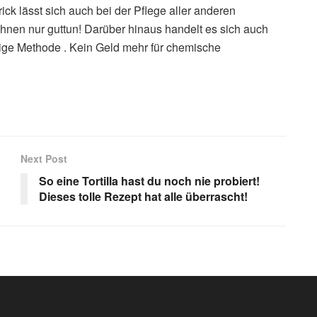
ick lässt sich auch bei der Pflege aller anderen
nen nur guttun! Darüber hinaus handelt es sich auch
ltige Methode . Kein Geld mehr für chemische
Next Post
So eine Tortilla hast du noch nie probiert!
Dieses tolle Rezept hat alle überrascht!