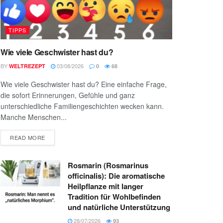
TIPPS
Wie viele Geschwister hast du?
BY
03/08/2026
WELTREZEPT
0
68
Wie viele Geschwister hast du? Eine einfache Frage,
die sofort Erinnerungen, Gefühle und ganz
unterschiedliche Familiengeschichten wecken kann.
Manche Menschen...
READ MORE
Rosmarin (Rosmarinus
officinalis): Die aromatische
Heilpflanze mit langer
Tradition für Wohlbefinden
und natürliche Unterstützung
28/07/2026
93