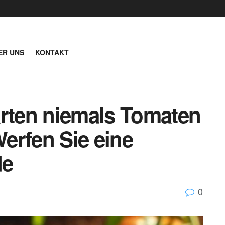
ER UNS
KONTAKT
arten niemals Tomaten
erfen Sie eine
de
0