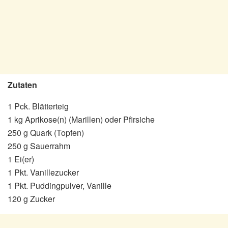
Zutaten
1 Pck. Blätterteig
1 kg Aprikose(n) (Marillen) oder Pfirsiche
250 g Quark (Topfen)
250 g Sauerrahm
1 Ei(er)
1 Pkt. Vanillezucker
1 Pkt. Puddingpulver, Vanille
120 g Zucker