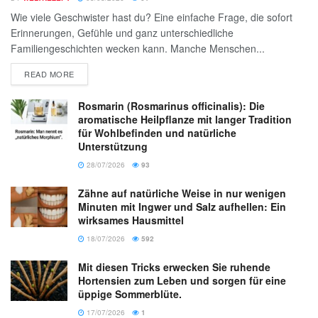
Wie viele Geschwister hast du? Eine einfache Frage, die sofort
Erinnerungen, Gefühle und ganz unterschiedliche
Familiengeschichten wecken kann. Manche Menschen...
READ MORE
Rosmarin (Rosmarinus officinalis): Die
aromatische Heilpflanze mit langer Tradition
für Wohlbefinden und natürliche
Unterstützung
28/07/2026
93
Zähne auf natürliche Weise in nur wenigen
Minuten mit Ingwer und Salz aufhellen: Ein
wirksames Hausmittel
18/07/2026
592
Mit diesen Tricks erwecken Sie ruhende
Hortensien zum Leben und sorgen für eine
üppige Sommerblüte.
17/07/2026
1