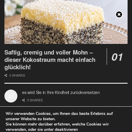
Saftig, cremig und voller Mohn –
dieser Kokostraum macht einfach
glücklich!
0 SHARES
es wird Sie in Ihre Kindheit zurückversetzen
0 SHARES
Wir verwenden Cookies, um Ihnen das beste Erlebnis auf
unserer Website zu bieten.
Sie können mehr darüber erfahren, welche Cookies wir
verwenden, oder sie unter deaktivieren
Datenschutz
Google Analytics und Cookie Dateien