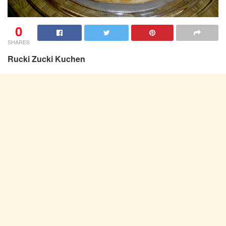
0
SHARES
Rucki Zucki Kuchen