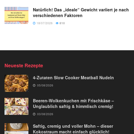
Natürlich! Das „ideale“ Gewicht variiert je nach
verschiedenen Faktoren
18/07/2026
810
Neueste Rezepte
4-Zutaten Slow Cooker Meatball Nudeln
05/08/2026
Beeren-Wolkenkuchen mit Frischkäse –
Unglaublich saftig & himmlisch cremig!
03/08/2026
Saftig, cremig und voller Mohn – dieser
Kokostraum macht einfach glücklich!