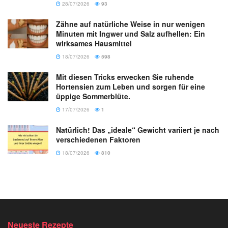
28/07/2026
93
Zähne auf natürliche Weise in nur wenigen
Minuten mit Ingwer und Salz aufhellen: Ein
wirksames Hausmittel
18/07/2026
598
Mit diesen Tricks erwecken Sie ruhende
Hortensien zum Leben und sorgen für eine
üppige Sommerblüte.
17/07/2026
1
Natürlich! Das „ideale“ Gewicht variiert je nach
verschiedenen Faktoren
18/07/2026
810
Neueste Rezepte