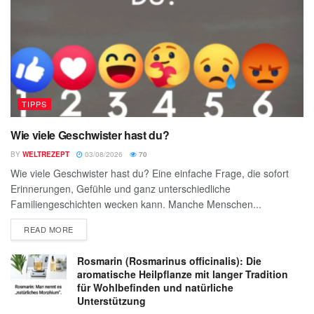
TIPPS
Wie viele Geschwister hast du?
BY
WELTREZEPT
03/08/2026
70
Wie viele Geschwister hast du? Eine einfache Frage, die sofort
Erinnerungen, Gefühle und ganz unterschiedliche
Familiengeschichten wecken kann. Manche Menschen...
READ MORE
Rosmarin (Rosmarinus officinalis): Die
aromatische Heilpflanze mit langer Tradition
für Wohlbefinden und natürliche
Unterstützung