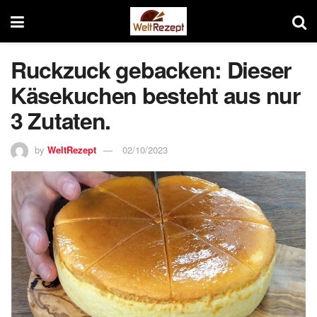
Ruckzuck gebacken: Dieser
Käsekuchen besteht aus nur
3 Zutaten.
by
WeltRezept
02/10/2023