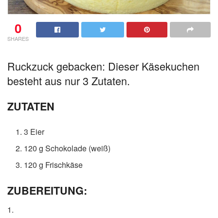
0
SHARES
Ruckzuck gebacken: Dieser Käsekuchen
besteht aus nur 3 Zutaten.
ZUTATEN
3 Eier
120 g Schokolade (weiß)
120 g Frischkäse
ZUBEREITUNG:
1.