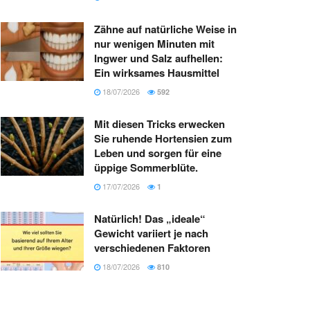
Zähne auf natürliche Weise in
nur wenigen Minuten mit
Ingwer und Salz aufhellen:
Ein wirksames Hausmittel
18/07/2026
592
Mit diesen Tricks erwecken
Sie ruhende Hortensien zum
Leben und sorgen für eine
üppige Sommerblüte.
17/07/2026
1
Natürlich! Das „ideale“
Gewicht variiert je nach
verschiedenen Faktoren
18/07/2026
810