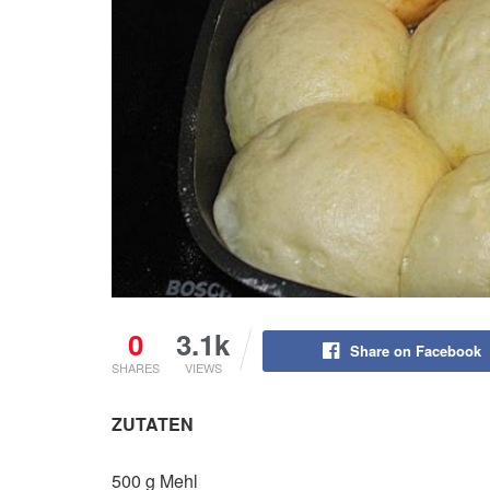
0
3.1k
Share on Facebook
SHARES
VIEWS
ZUTATEN
500 g Mehl