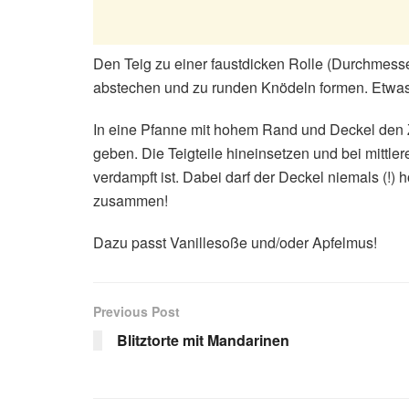
Den Teig zu einer faustdicken Rolle (Durchmesser
abstechen und zu runden Knödeln formen. Etwas
In eine Pfanne mit hohem Rand und Deckel den Z
geben. Die Teigteile hineinsetzen und bei mittlere
verdampft ist. Dabei darf der Deckel niemals (!
zusammen!
Dazu passt Vanillesoße und/oder Apfelmus!
Previous Post
Blitztorte mit Mandarinen