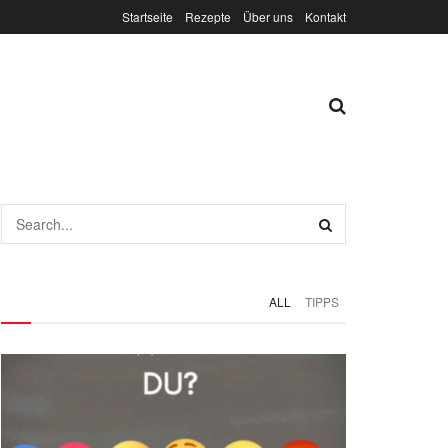
Startseite
Rezepte
Über uns
Kontakt
ALL
TIPPS