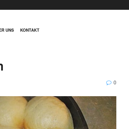
ER UNS
KONTAKT
n
0