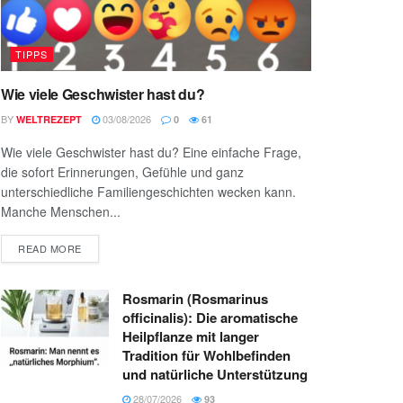
TIPPS
Wie viele Geschwister hast du?
BY
03/08/2026
WELTREZEPT
0
61
Wie viele Geschwister hast du? Eine einfache Frage,
die sofort Erinnerungen, Gefühle und ganz
unterschiedliche Familiengeschichten wecken kann.
Manche Menschen...
READ MORE
Rosmarin (Rosmarinus
officinalis): Die aromatische
Heilpflanze mit langer
Tradition für Wohlbefinden
und natürliche Unterstützung
28/07/2026
93