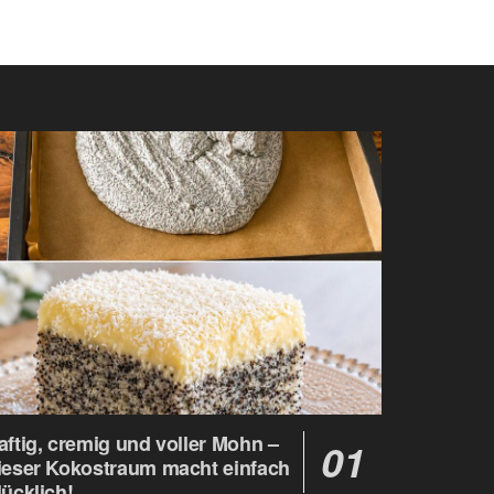
aftig, cremig und voller Mohn –
ieser Kokostraum macht einfach
lücklich!