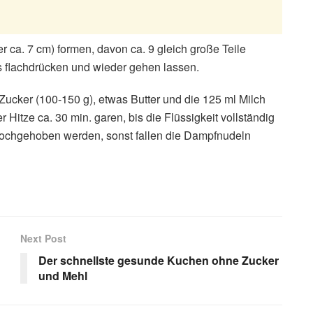
 ca. 7 cm) formen, davon ca. 9 gleich große Teile
 flachdrücken und wieder gehen lassen.
ucker (100-150 g), etwas Butter und die 125 ml Milch
r Hitze ca. 30 min. garen, bis die Flüssigkeit vollständig
) hochgehoben werden, sonst fallen die Dampfnudeln
Next Post
Der schnellste gesunde Kuchen ohne Zucker
und Mehl