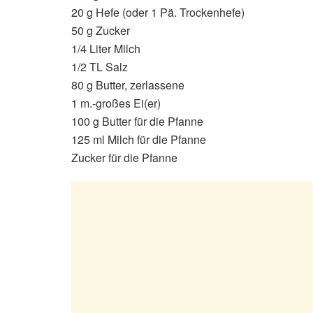
20 g Hefe (oder 1 Pä. Trockenhefe)
50 g Zucker
1/4 Liter Milch
1/2 TL Salz
80 g Butter, zerlassene
1 m.-großes Ei(er)
100 g Butter für die Pfanne
125 ml Milch für die Pfanne
Zucker für die Pfanne