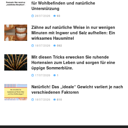
für Wohlbefinden und natürliche
Unterstützung
28/07/2026
93
Zähne auf natürliche Weise in nur wenigen
Minuten mit Ingwer und Salz aufhellen: Ein
wirksames Hausmittel
18/07/2026
592
Mit diesen Tricks erwecken Sie ruhende
Hortensien zum Leben und sorgen für eine
üppige Sommerblüte.
17/07/2026
1
Natürlich! Das „ideale“ Gewicht variiert je nach
verschiedenen Faktoren
18/07/2026
810