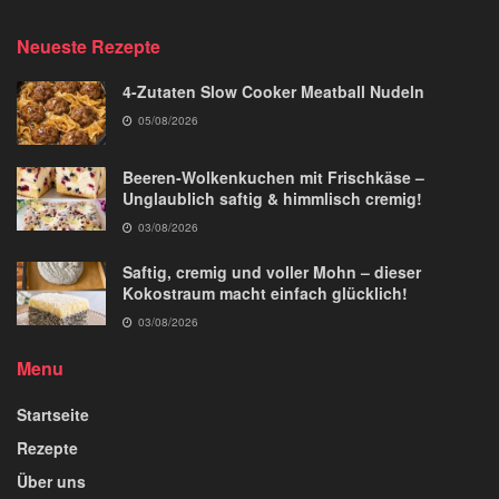
Neueste Rezepte
4-Zutaten Slow Cooker Meatball Nudeln
05/08/2026
Beeren-Wolkenkuchen mit Frischkäse –
Unglaublich saftig & himmlisch cremig!
03/08/2026
Saftig, cremig und voller Mohn – dieser
Kokostraum macht einfach glücklich!
03/08/2026
Menu
Startseite
Rezepte
Über uns