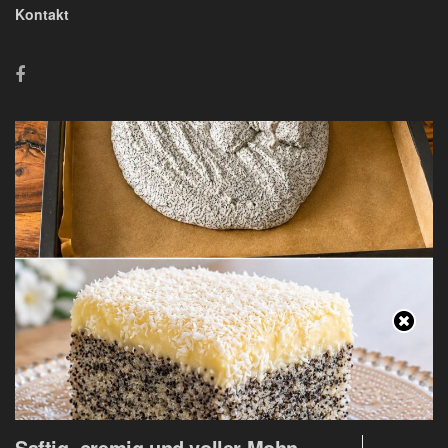
Kontakt
Saftig, cremig und voller Mohn –