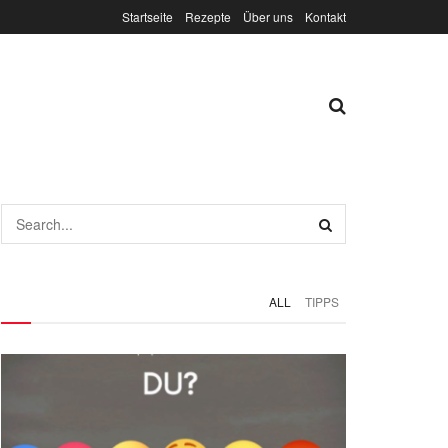
Startseite
Rezepte
Über uns
Kontakt
ALL
TIPPS