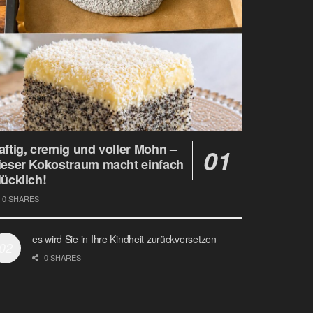
aftig, cremig und voller Mohn –
ieser Kokostraum macht einfach
lücklich!
0 SHARES
es wird Sie in Ihre Kindheit zurückversetzen
0 SHARES