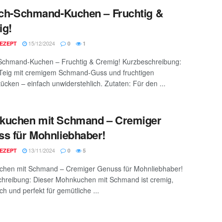
ich-Schmand-Kuchen – Fruchtig &
ig!
15/12/2024
EZEPT
0
1
-Schmand-Kuchen – Fruchtig & Cremig! Kurzbeschreibung:
 Teig mit cremigem Schmand-Guss und fruchtigen
tücken – einfach unwiderstehlich. Zutaten: Für den ...
kuchen mit Schmand – Cremiger
s für Mohnliebhaber!
13/11/2024
EZEPT
0
5
hen mit Schmand – Cremiger Genuss für Mohnliebhaber!
hreibung: Dieser Mohnkuchen mit Schmand ist cremig,
ch und perfekt für gemütliche ...