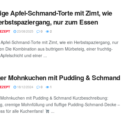
ge Apfel-Schmand-Torte mit Zimt, wie
erbstspaziergang, nur zum Essen
23/08/2025
EZEPT
0
2
Apfel-Schmand-Torte mit Zimt, wie ein Herbstspaziergang, nur
n Die Kombination aus buttrigem Mürbeteig, einer fruchtig-
Apfelschicht und einer ...
ger Mohnkuchen mit Pudding & Schmand
18/12/2024
EZEPT
0
1
r Mohnkuchen mit Pudding & Schmand Kurzbeschreibung:
g, cremige Mohnfüllung und fluffige Pudding-Schmand-Decke –
ss für alle Kuchenfans!
...