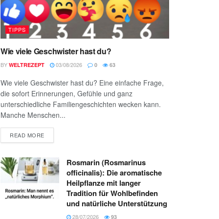
TIPPS
Wie viele Geschwister hast du?
BY
03/08/2026
WELTREZEPT
0
63
Wie viele Geschwister hast du? Eine einfache Frage,
die sofort Erinnerungen, Gefühle und ganz
unterschiedliche Familiengeschichten wecken kann.
Manche Menschen...
READ MORE
Rosmarin (Rosmarinus
officinalis): Die aromatische
Heilpflanze mit langer
Tradition für Wohlbefinden
und natürliche Unterstützung
28/07/2026
93