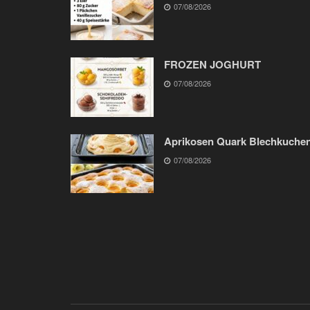
07/08/2026
FROZEN JOGHURT
07/08/2026
Aprikosen Quark Blechkuche
07/08/2026