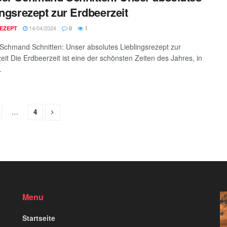
ingsrezept zur Erdbeerzeit
14/04/2024
EZEPT
0
1
Schmand Schnitten: Unser absolutes Lieblingsrezept zur
eit Die Erdbeerzeit ist eine der schönsten Zeiten des Jahres, in
.
…
4
Menu
Startseite