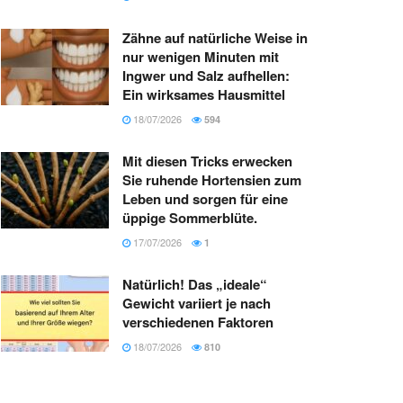
Zähne auf natürliche Weise in
nur wenigen Minuten mit
Ingwer und Salz aufhellen:
Ein wirksames Hausmittel
18/07/2026
594
Mit diesen Tricks erwecken
Sie ruhende Hortensien zum
Leben und sorgen für eine
üppige Sommerblüte.
17/07/2026
1
Natürlich! Das „ideale“
Gewicht variiert je nach
verschiedenen Faktoren
18/07/2026
810