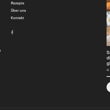
Rezepte
Über uns
Kontakt
n
S
d
g