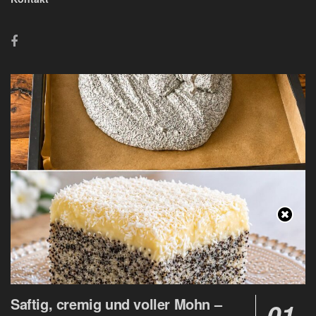
Saftig, cremig und voller Mohn –