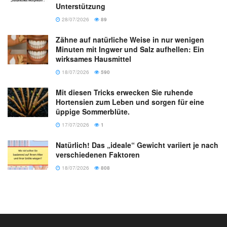
Unterstützung
28/07/2026
89
Zähne auf natürliche Weise in nur wenigen
Minuten mit Ingwer und Salz aufhellen: Ein
wirksames Hausmittel
18/07/2026
590
Mit diesen Tricks erwecken Sie ruhende
Hortensien zum Leben und sorgen für eine
üppige Sommerblüte.
17/07/2026
1
Natürlich! Das „ideale“ Gewicht variiert je nach
verschiedenen Faktoren
18/07/2026
808