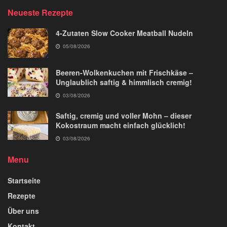
Neueste Rezepte
4-Zutaten Slow Cooker Meatball Nudeln
05/08/2026
Beeren-Wolkenkuchen mit Frischkäse –
Unglaublich saftig & himmlisch cremig!
03/08/2026
Saftig, cremig und voller Mohn – dieser
Kokostraum macht einfach glücklich!
03/08/2026
Menu
Startseite
Rezepte
Über uns
Kontakt