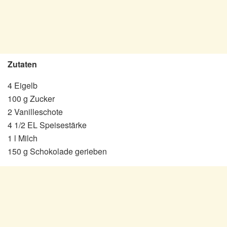
Zutaten
4 Eigelb
100 g Zucker
2 Vanilleschote
4 1/2 EL Speisestärke
1 l Milch
150 g Schokolade gerieben