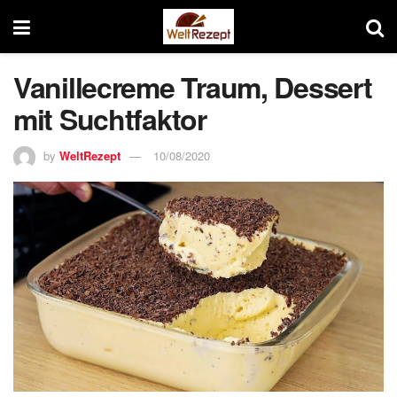
Vanillecreme Traum, Dessert
mit Suchtfaktor
by
WeltRezept
10/08/2020