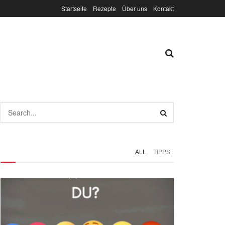
Startseite
Rezepte
Über uns
Kontakt
ALL
TIPPS