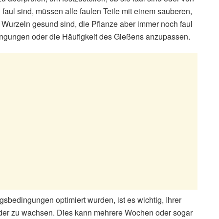
aul sind, müssen alle faulen Teile mit einem sauberen,
e Wurzeln gesund sind, die Pflanze aber immer noch faul
ingungen oder die Häufigkeit des Gießens anzupassen.
bedingungen optimiert wurden, ist es wichtig, Ihrer
ieder zu wachsen. Dies kann mehrere Wochen oder sogar