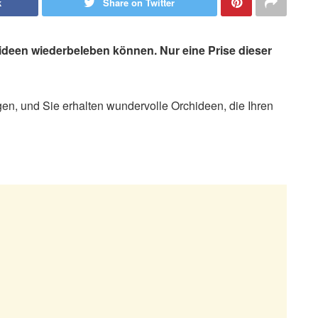
k
Share on Twitter
chideen wiederbeleben können. Nur eine Prise dieser
gen, und Sie erhalten wundervolle Orchideen, die Ihren