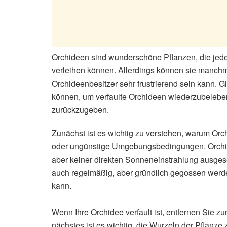
Orchideen sind wunderschöne Pflanzen, die je
verleihen können. Allerdings können sie manchmal
Orchideenbesitzer sehr frustrierend sein kann. G
können, um verfaulte Orchideen wiederzubeleben
zurückzugeben.
Zunächst ist es wichtig zu verstehen, warum Orch
oder ungünstige Umgebungsbedingungen. Orchide
aber keiner direkten Sonneneinstrahlung ausges
auch regelmäßig, aber gründlich gegossen werd
kann.
Wenn Ihre Orchidee verfault ist, entfernen Sie zun
nächstes ist es wichtig, die Wurzeln der Pflanze 