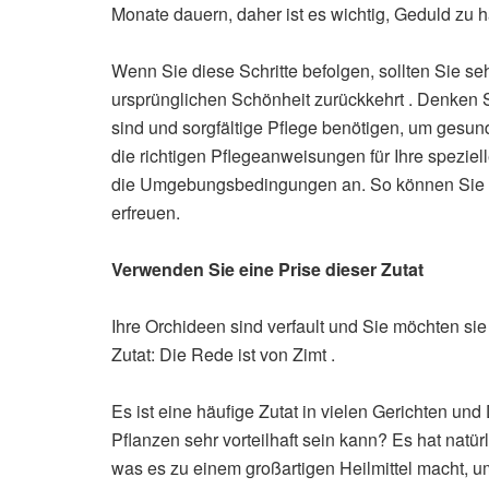
Monate dauern, daher ist es wichtig, Geduld zu 
Wenn Sie diese Schritte befolgen, sollten Sie se
ursprünglichen Schönheit zurückkehrt . Denken 
sind und sorgfältige Pflege benötigen, um gesund
die richtigen Pflegeanweisungen für Ihre spezie
die Umgebungsbedingungen an. So können Sie si
erfreuen.
Verwenden Sie eine Prise dieser Zutat
Ihre Orchideen sind verfault und Sie möchten si
Zutat: Die Rede ist von Zimt .
Es ist eine häufige Zutat in vielen Gerichten und
Pflanzen sehr vorteilhaft sein kann? Es hat natür
was es zu einem großartigen Heilmittel macht, 