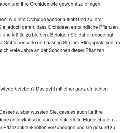
haben und Ihre Orchidee wie gewohnt zu pflegen.
hen, wie Ihre Orchidee wieder auflebt und zu ihrer
Sie jedoch daran, dass Orchideen empfindliche Pflanzen
 und kräftig zu bleiben. Befolgen Sie daher unbedingt
lle Orchideensorte und passen Sie Ihre Pflegepraktiken an
ch viele Jahre an der Schönheit dieser Pflanzen
e wiederbeleben? Das geht mit einer ganz einfachen
 Desserts, aber wussten Sie, dass es auch für Ihre
liche antimykotische und antibakterielle Eigenschaften ,
um Pflanzenkrankheiten vorzubeugen und sie gesund zu