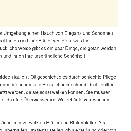
der Umgebung einen Hauch von Eleganz und Schönheit
 faulen und ihre Blätter verlieren, was für
lücklicherweise gibt es ein paar Dinge, die getan werden
 und ihnen ihre ursprüngliche Schönheit
ideen faulen . Oft geschieht dies durch schlechte Pflege
en brauchen zum Beispiel ausreichend Licht , sollten
etzt werden, da sie sonst welken können. Sie müssen
en, da eine Überwässerung Wurzelfäule verursachen
ächst alle verwelkten Blätter und Blütenblätter. Als
zu überprüfen, um festzustellen, ob sie faul sind oder von