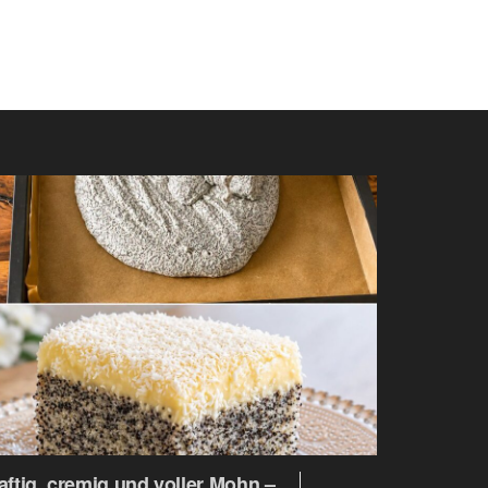
aftig, cremig und voller Mohn –