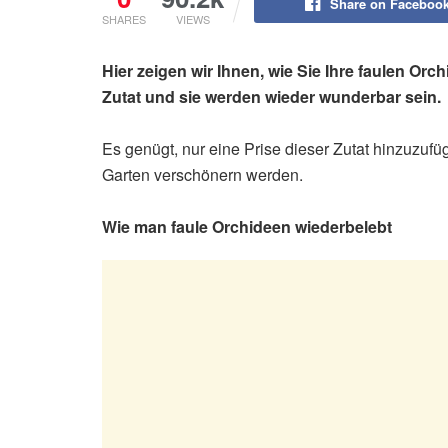
Share on Faceboo
SHARES
VIEWS
Hier zeigen wir Ihnen, wie Sie Ihre faulen Or
Zutat und sie werden wieder wunderbar sein.
Es genügt, nur eine Prise dieser Zutat hinzuzufü
Garten verschönern werden.
Wie man faule Orchideen wiederbelebt