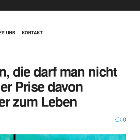
ER UNS
KONTAKT
n, die darf man nicht
er Prise davon
der zum Leben
0