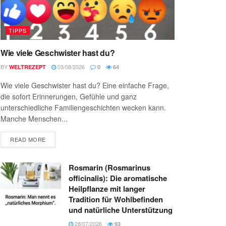
TIPPS
Wie viele Geschwister hast du?
BY
03/08/2026
WELTREZEPT
0
64
Wie viele Geschwister hast du? Eine einfache Frage,
die sofort Erinnerungen, Gefühle und ganz
unterschiedliche Familiengeschichten wecken kann.
Manche Menschen...
READ MORE
Rosmarin (Rosmarinus
officinalis): Die aromatische
Heilpflanze mit langer
Tradition für Wohlbefinden
und natürliche Unterstützung
28/07/2026
93