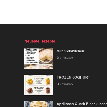
Neueste Rezepte
Milchreiskuchen
07/08/2026
FROZEN JOGHURT
07/08/2026
Aprikosen Quark Blechkuche