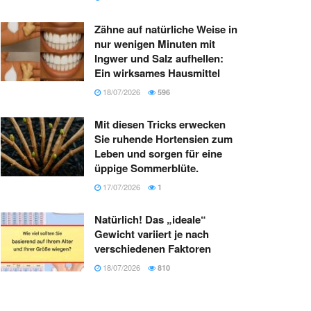
Zähne auf natürliche Weise in
nur wenigen Minuten mit
Ingwer und Salz aufhellen:
Ein wirksames Hausmittel
18/07/2026
596
Mit diesen Tricks erwecken
Sie ruhende Hortensien zum
Leben und sorgen für eine
üppige Sommerblüte.
17/07/2026
1
Natürlich! Das „ideale“
Gewicht variiert je nach
verschiedenen Faktoren
18/07/2026
810