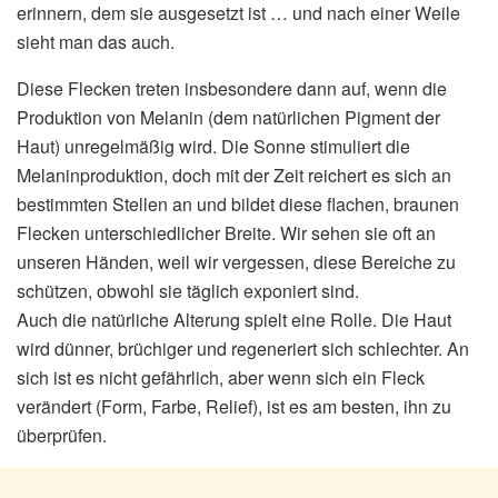
erinnern, dem sie ausgesetzt ist … und nach einer Weile
sieht man das auch.
Diese Flecken treten insbesondere dann auf, wenn die
Produktion von Melanin (dem natürlichen Pigment der
Haut) unregelmäßig wird. Die Sonne stimuliert die
Melaninproduktion, doch mit der Zeit reichert es sich an
bestimmten Stellen an und bildet diese flachen, braunen
Flecken unterschiedlicher Breite. Wir sehen sie oft an
unseren Händen, weil wir vergessen, diese Bereiche zu
schützen, obwohl sie täglich exponiert sind.
Auch die natürliche Alterung spielt eine Rolle. Die Haut
wird dünner, brüchiger und regeneriert sich schlechter. An
sich ist es nicht gefährlich, aber wenn sich ein Fleck
verändert (Form, Farbe, Relief), ist es am besten, ihn zu
überprüfen.