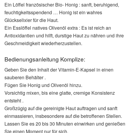
Ein Löffel französischer Bio- Honig : sanft, beruhigend,
feuchtigkeitsspendend … Honig ist ein wahres
Glückselixier für die Haut.
Ein Esslöffel natives Olivenöl extra : Es ist reich an
Antioxidantien und hilft, durstige Haut zu nähren und ihre
Geschmeidigkeit wiederherzustellen.
Bedienungsanleitung Komplize:
Geben Sie den Inhalt der Vitamin-E-Kapsel in einen
sauberen Behälter .
Fügen Sie Honig und Olivenöl hinzu.
Vorsichtig mixen, bis eine glatte, cremige Konsistenz
entsteht .
Großzügig auf die gereinigte Haut auftragen und sanft
einmassieren, insbesondere auf die betroffenen Stellen.
Lassen Sie es 20 bis 30 Minuten einwirken und genießen
Sie einen Moment nur für sich.