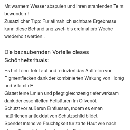
Mit warmem Wasser abspülen und Ihren strahlenden Teint
bewundern!
Zusätzlicher Tipp: Für allmählich sichtbare Ergebnisse
kann diese Behandlung zwei- bis dreimal pro Woche
wiederholt werden .
Die bezaubernden Vorteile dieses
Schönheitsrituals:
Es hellt den Teint auf und reduziert das Auftreten von
Pigmentflecken dank der kombinierten Wirkung von Honig
und Vitamin E.
Glättet feine Linien und pflegt gleichzeitig tiefenwirksam
dank der essentiellen Fettsäuren im Olivenöl.
Schützt vor äußeren Einflüssen, indem es einen
natürlichen antioxidativen Schutzschild bildet.
Spendet intensive Feuchtigkeit für zarte Haut wie nach