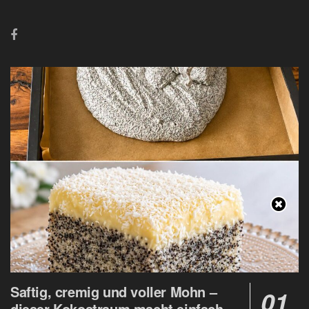
Saftig, cremig und voller Mohn –
dieser Kokostraum macht einfach