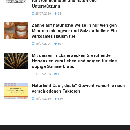
für Wohlbefinden und natürliche
Unterstützung
28/07/2026
93
Zähne auf natürliche Weise in nur wenigen
Minuten mit Ingwer und Salz aufhellen: Ein
wirksames Hausmittel
18/07/2026
597
Mit diesen Tricks erwecken Sie ruhende
Hortensien zum Leben und sorgen für eine
üppige Sommerblüte.
17/07/2026
1
Natürlich! Das „ideale“ Gewicht variiert je nach
verschiedenen Faktoren
18/07/2026
810