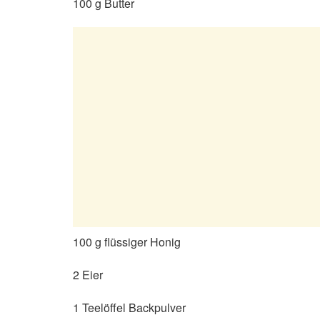
100 g Butter
100 g flüssiger Honig
2 Eier
1 Teelöffel Backpulver