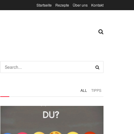
Startseite
Rezepte
Über uns
Kontakt
ALL
TIPPS