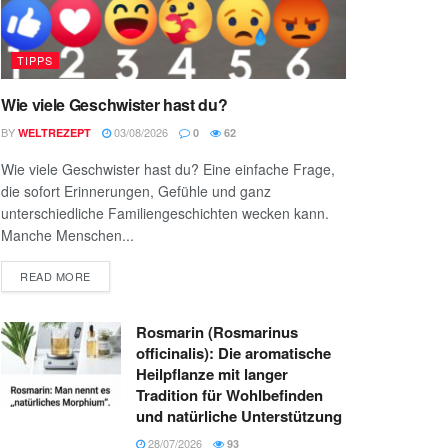
TIPPS
Wie viele Geschwister hast du?
BY
03/08/2026
WELTREZEPT
0
62
Wie viele Geschwister hast du? Eine einfache Frage,
die sofort Erinnerungen, Gefühle und ganz
unterschiedliche Familiengeschichten wecken kann.
Manche Menschen...
READ MORE
Rosmarin (Rosmarinus
officinalis): Die aromatische
Heilpflanze mit langer
Tradition für Wohlbefinden
und natürliche Unterstützung
28/07/2026
93