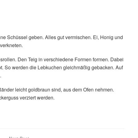
ne Schüssel geben. Alles gut vermischen. Ei, Honig und
 verkneten.
usrollen. Den Teig in verschiedene Formen formen. Dabei
eibt. So werden die Lebkuchen gleichmäßig gebacken. Auf
.
Ränder leicht goldbraun sind, aus dem Ofen nehmen.
kerguss verziert werden.