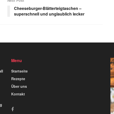
Next Post
Cheeseburger-Blätterteigtaschen –
superschnell und unglaublich lecker
Menu
ll
Startseite
Rezepte
Über uns
Kontakt
ig