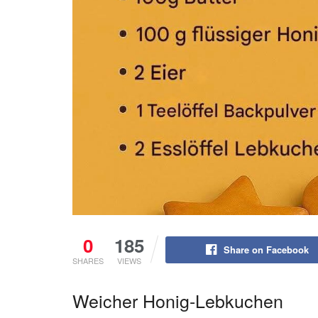
0
185
Share on Facebook
SHARES
VIEWS
Weicher Honig-Lebkuchen