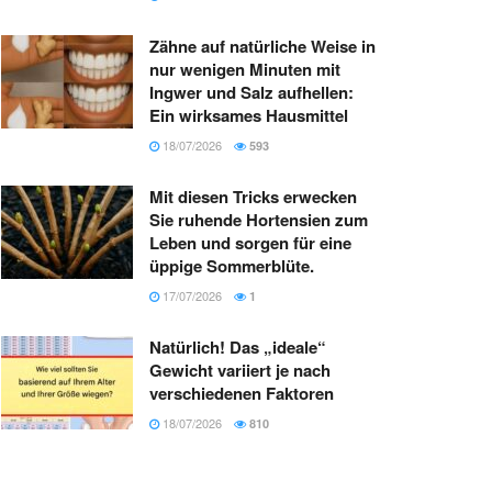
Zähne auf natürliche Weise in
nur wenigen Minuten mit
Ingwer und Salz aufhellen:
Ein wirksames Hausmittel
18/07/2026
593
Mit diesen Tricks erwecken
Sie ruhende Hortensien zum
Leben und sorgen für eine
üppige Sommerblüte.
17/07/2026
1
Natürlich! Das „ideale“
Gewicht variiert je nach
verschiedenen Faktoren
18/07/2026
810