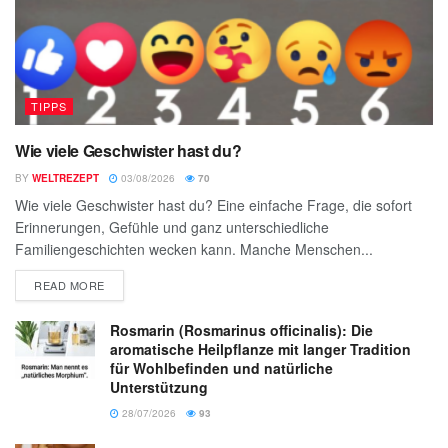
TIPPS
Wie viele Geschwister hast du?
BY
WELTREZEPT
03/08/2026
70
Wie viele Geschwister hast du? Eine einfache Frage, die sofort
Erinnerungen, Gefühle und ganz unterschiedliche
Familiengeschichten wecken kann. Manche Menschen...
READ MORE
Rosmarin (Rosmarinus officinalis): Die
aromatische Heilpflanze mit langer Tradition
für Wohlbefinden und natürliche
Unterstützung
28/07/2026
93