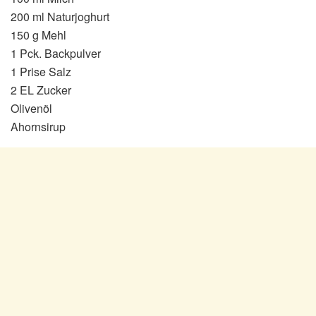
200 ml Naturjoghurt
150 g Mehl
1 Pck. Backpulver
1 Prise Salz
2 EL Zucker
Olivenöl
Ahornsirup