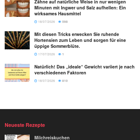
Zähne auf natürliche Weise in nur wenigen
Minuten mit Ingwer und Salz aufhellen: Ein
wirksames Hausmittel
18/07/2026
598
Mit diesen Tricks erwecken Sie ruhende
Hortensien zum Leben und sorgen für eine
üppige Sommerblüte.
17/07/2026
1
Natürlich! Das „ideale“ Gewicht variiert je nach
verschiedenen Faktoren
18/07/2026
810
Neueste Rezepte
Milchreiskuchen