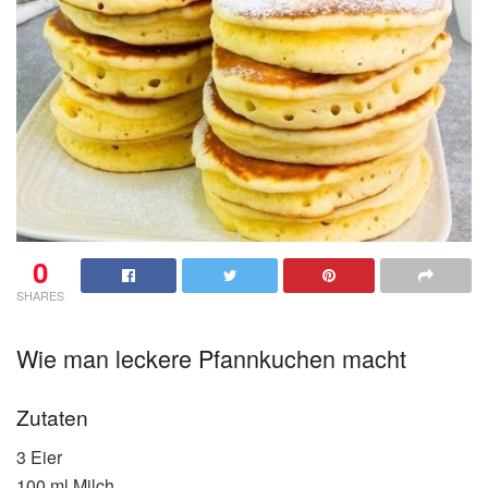
0
SHARES
Wie man leckere Pfannkuchen macht
Zutaten
3 Eier
100 ml Milch