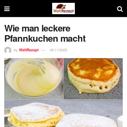
Wie man leckere
Pfannkuchen macht
by
WeltRezept
18/11/2023