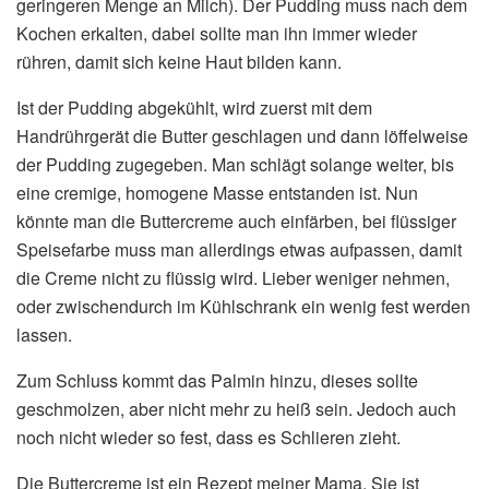
geringeren Menge an Milch). Der Pudding muss nach dem
Kochen erkalten, dabei sollte man ihn immer wieder
rühren, damit sich keine Haut bilden kann.
Ist der Pudding abgekühlt, wird zuerst mit dem
Handrührgerät die Butter geschlagen und dann löffelweise
der Pudding zugegeben. Man schlägt solange weiter, bis
eine cremige, homogene Masse entstanden ist. Nun
könnte man die Buttercreme auch einfärben, bei flüssiger
Speisefarbe muss man allerdings etwas aufpassen, damit
die Creme nicht zu flüssig wird. Lieber weniger nehmen,
oder zwischendurch im Kühlschrank ein wenig fest werden
lassen.
Zum Schluss kommt das Palmin hinzu, dieses sollte
geschmolzen, aber nicht mehr zu heiß sein. Jedoch auch
noch nicht wieder so fest, dass es Schlieren zieht.
Die Buttercreme ist ein Rezept meiner Mama. Sie ist