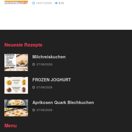
18/07/2026
810
Neueste Rezepte
Milchreiskuchen
07/08/2026
FROZEN JOGHURT
07/08/2026
Aprikosen Quark Blechkuchen
07/08/2026
Menu