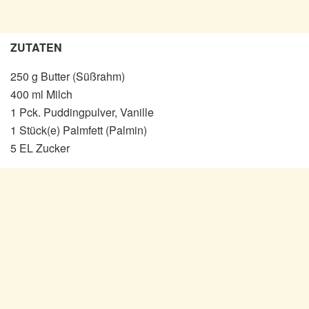
ZUTATEN
250 g Butter (Süßrahm)
400 ml Milch
1 Pck. Puddingpulver, Vanille
1 Stück(e) Palmfett (Palmin)
5 EL Zucker