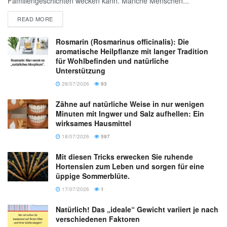
Familiengeschichten wecken kann. Manche Menschen...
READ MORE
Rosmarin (Rosmarinus officinalis): Die
aromatische Heilpflanze mit langer Tradition
für Wohlbefinden und natürliche
Unterstützung
28/07/2026
93
Zähne auf natürliche Weise in nur wenigen
Minuten mit Ingwer und Salz aufhellen: Ein
wirksames Hausmittel
18/07/2026
597
Mit diesen Tricks erwecken Sie ruhende
Hortensien zum Leben und sorgen für eine
üppige Sommerblüte.
17/07/2026
1
Natürlich! Das „ideale“ Gewicht variiert je nach
verschiedenen Faktoren