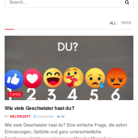
ALL
TIPPS
TIPPS
Wie viele Geschwister hast du?
BY
WELTREZEPT
03/08/2026
66
Wie viele Geschwister hast du? Eine einfache Frage, die sofort
Erinnerungen, Gefühle und ganz unterschiedliche