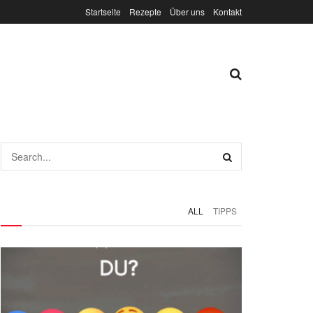
Startseite
Rezepte
Über uns
Kontakt
ALL
TIPPS