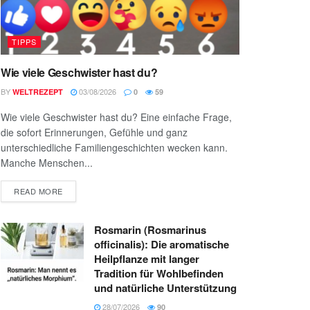
TIPPS
Wie viele Geschwister hast du?
BY
03/08/2026
WELTREZEPT
0
59
Wie viele Geschwister hast du? Eine einfache Frage,
die sofort Erinnerungen, Gefühle und ganz
unterschiedliche Familiengeschichten wecken kann.
Manche Menschen...
READ MORE
Rosmarin (Rosmarinus
officinalis): Die aromatische
Heilpflanze mit langer
Tradition für Wohlbefinden
und natürliche Unterstützung
28/07/2026
90