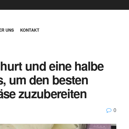
ER UNS
KONTAKT
ghurt und eine halbe
s, um den besten
se zuzubereiten
0