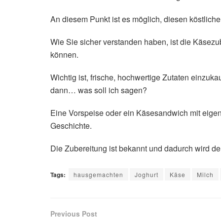
An diesem Punkt ist es möglich, diesen köstlic
Wie Sie sicher verstanden haben, ist die Käsezub
können.
Wichtig ist, frische, hochwertige Zutaten einzu
dann… was soll ich sagen?
Eine Vorspeise oder ein Käsesandwich mit eigen
Geschichte.
Die Zubereitung ist bekannt und dadurch wird d
Tags:
hausgemachten
Joghurt
Käse
Milch
Previous Post