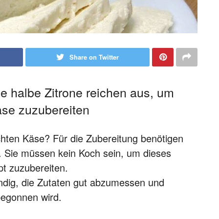
Share on Twitter
ne halbe Zitrone reichen aus, um
se zuzubereiten
hten Käse? Für die Zubereitung benötigen
ne. Sie müssen kein Koch sein, um dieses
t zuzubereiten.
endig, die Zutaten gut abzumessen und
begonnen wird.