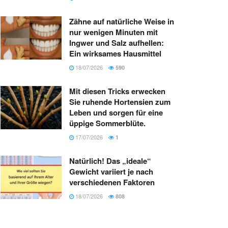
Zähne auf natürliche Weise in
nur wenigen Minuten mit
Ingwer und Salz aufhellen:
Ein wirksames Hausmittel
18/07/2026
590
Mit diesen Tricks erwecken
Sie ruhende Hortensien zum
Leben und sorgen für eine
üppige Sommerblüte.
17/07/2026
1
Natürlich! Das „ideale“
Gewicht variiert je nach
verschiedenen Faktoren
18/07/2026
808