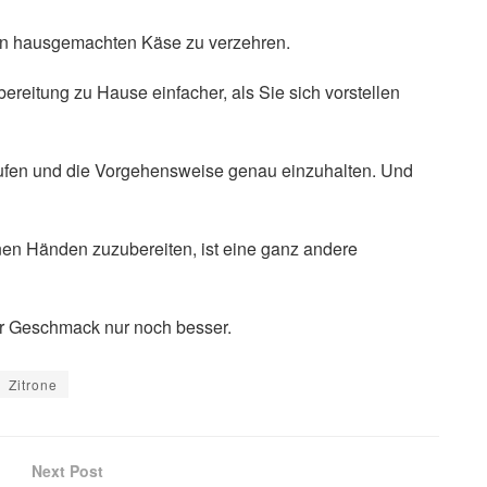
hen hausgemachten Käse zu verzehren.
ereitung zu Hause einfacher, als Sie sich vorstellen
kaufen und die Vorgehensweise genau einzuhalten. Und
en Händen zuzubereiten, ist eine ganz andere
er Geschmack nur noch besser.
Zitrone
Next Post