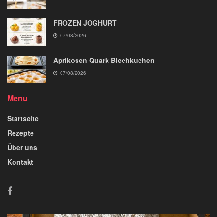
FROZEN JOGHURT
07/08/2026
Aprikosen Quark Blechkuchen
07/08/2026
Menu
Startseite
Rezepte
Über uns
Kontakt