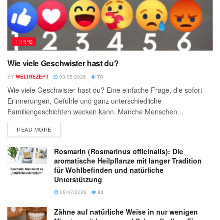
TIPPS
Wie viele Geschwister hast du?
BY
WELTREZEPT
03/08/2026
70
Wie viele Geschwister hast du? Eine einfache Frage, die sofort
Erinnerungen, Gefühle und ganz unterschiedliche
Familiengeschichten wecken kann. Manche Menschen...
READ MORE
Rosmarin (Rosmarinus officinalis): Die
aromatische Heilpflanze mit langer Tradition
für Wohlbefinden und natürliche
Unterstützung
28/07/2026
93
Zähne auf natürliche Weise in nur wenigen