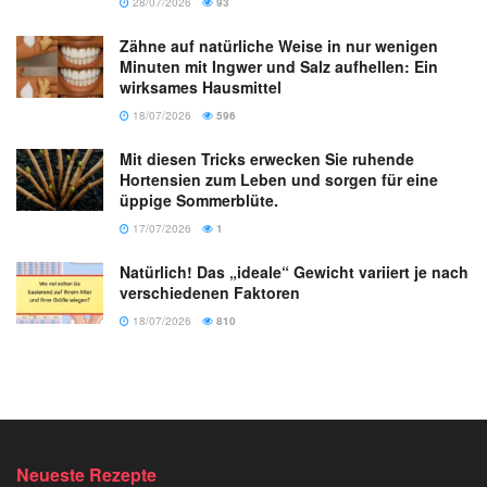
28/07/2026
93
Zähne auf natürliche Weise in nur wenigen
Minuten mit Ingwer und Salz aufhellen: Ein
wirksames Hausmittel
18/07/2026
596
Mit diesen Tricks erwecken Sie ruhende
Hortensien zum Leben und sorgen für eine
üppige Sommerblüte.
17/07/2026
1
Natürlich! Das „ideale“ Gewicht variiert je nach
verschiedenen Faktoren
18/07/2026
810
Neueste Rezepte