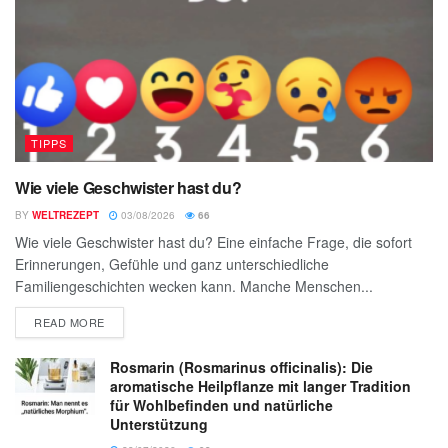
TIPPS
Wie viele Geschwister hast du?
BY
WELTREZEPT
03/08/2026
66
Wie viele Geschwister hast du? Eine einfache Frage, die sofort
Erinnerungen, Gefühle und ganz unterschiedliche
Familiengeschichten wecken kann. Manche Menschen...
READ MORE
Rosmarin (Rosmarinus officinalis): Die
aromatische Heilpflanze mit langer Tradition
für Wohlbefinden und natürliche
Unterstützung