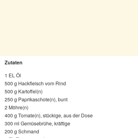
Zutaten
1 EL Öl
500 g Hackfleisch vom Rind
500 g Kartoffel(n)
250 g Paprikaschote(n), bunt
2 Möhre(n)
400 g Tomate(n), stückige, aus der Dose
300 ml Gemüsebrühe, kräftige
200 g Schmand