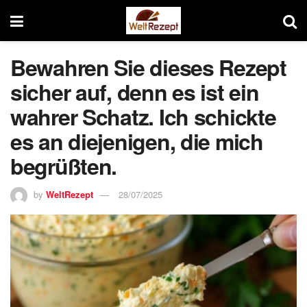
Bewahren Sie dieses Rezept
sicher auf, denn es ist ein
wahrer Schatz. Ich schickte
es an diejenigen, die mich
begrüßten.
by
WeltRezept
28/07/2025