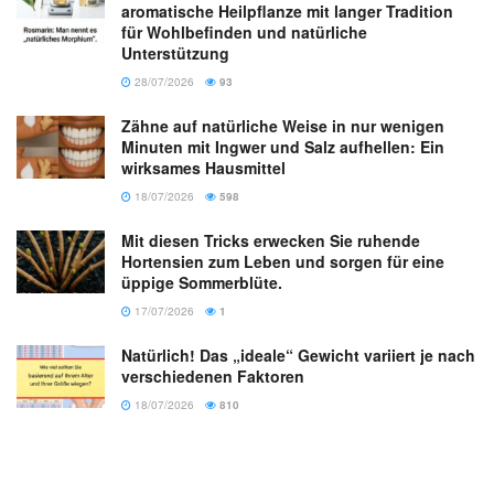
aromatische Heilpflanze mit langer Tradition
für Wohlbefinden und natürliche
Unterstützung
28/07/2026
93
Zähne auf natürliche Weise in nur wenigen
Minuten mit Ingwer und Salz aufhellen: Ein
wirksames Hausmittel
18/07/2026
598
Mit diesen Tricks erwecken Sie ruhende
Hortensien zum Leben und sorgen für eine
üppige Sommerblüte.
17/07/2026
1
Natürlich! Das „ideale“ Gewicht variiert je nach
verschiedenen Faktoren
18/07/2026
810