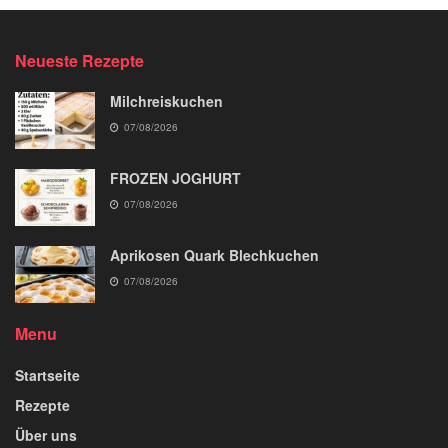
Neueste Rezepte
Milchreiskuchen
07/08/2026
FROZEN JOGHURT
07/08/2026
Aprikosen Quark Blechkuchen
07/08/2026
Menu
Startseite
Rezepte
Über uns