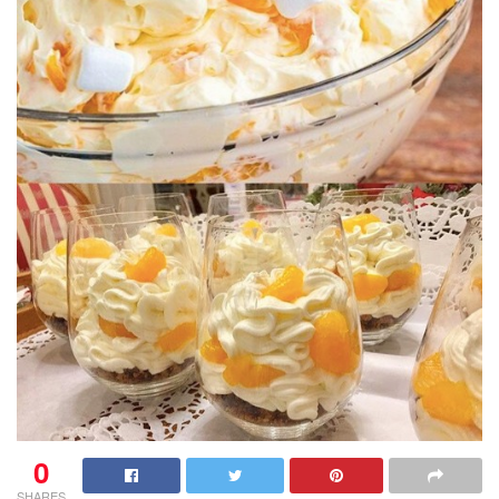
0
SHARES