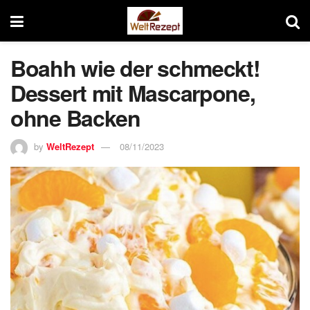
Boahh wie der schmeckt!
Dessert mit Mascarpone,
ohne Backen
by
WeltRezept
08/11/2023