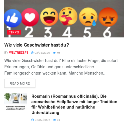
TIPPS
Wie viele Geschwister hast du?
BY
WELTREZEPT
03/08/2026
70
Wie viele Geschwister hast du? Eine einfache Frage, die sofort
Erinnerungen, Gefühle und ganz unterschiedliche
Familiengeschichten wecken kann. Manche Menschen...
READ MORE
Rosmarin (Rosmarinus officinalis): Die
aromatische Heilpflanze mit langer Tradition
für Wohlbefinden und natürliche
Unterstützung
28/07/2026
93