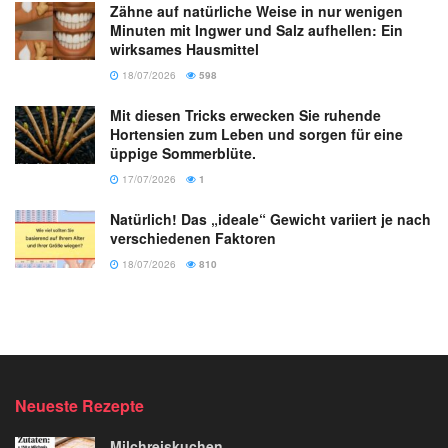
Zähne auf natürliche Weise in nur wenigen
Minuten mit Ingwer und Salz aufhellen: Ein
wirksames Hausmittel
18/07/2026
598
Mit diesen Tricks erwecken Sie ruhende
Hortensien zum Leben und sorgen für eine
üppige Sommerblüte.
17/07/2026
1
Natürlich! Das „ideale“ Gewicht variiert je nach
verschiedenen Faktoren
18/07/2026
810
Neueste Rezepte
Milchreiskuchen