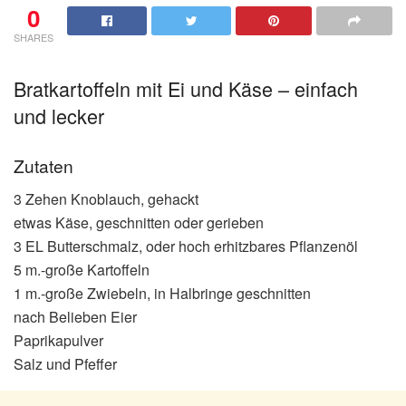
0
SHARES
Bratkartoffeln mit Ei und Käse – einfach
und lecker
Zutaten
3 Zehen Knoblauch, gehackt
etwas Käse, geschnitten oder gerieben
3 EL Butterschmalz, oder hoch erhitzbares Pflanzenöl
5 m.-große Kartoffeln
1 m.-große Zwiebeln, in Halbringe geschnitten
nach Belieben Eier
Paprikapulver
Salz und Pfeffer