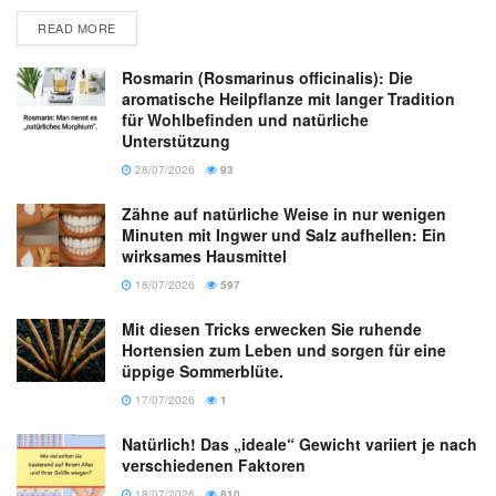
READ MORE
Rosmarin (Rosmarinus officinalis): Die
aromatische Heilpflanze mit langer Tradition
für Wohlbefinden und natürliche
Unterstützung
28/07/2026
93
Zähne auf natürliche Weise in nur wenigen
Minuten mit Ingwer und Salz aufhellen: Ein
wirksames Hausmittel
18/07/2026
597
Mit diesen Tricks erwecken Sie ruhende
Hortensien zum Leben und sorgen für eine
üppige Sommerblüte.
17/07/2026
1
Natürlich! Das „ideale“ Gewicht variiert je nach
verschiedenen Faktoren
18/07/2026
810