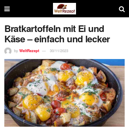
Bratkartoffeln mit Ei und
Käse – einfach und lecker
by
WeltRezept
30/11/2023