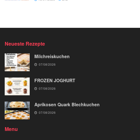
Neueste Rezepte
Milchreiskuchen
07/08/2026
FROZEN JOGHURT
07/08/2026
Aprikosen Quark Blechkuchen
07/08/2026
Menu