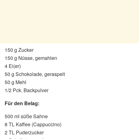
150 g Zucker
150 g Nüsse, gemahlen
4 Ei(er)
50 g Schokolade, geraspelt
50 g Mehl
1/2 Pck. Backpulver
Für den Belag:
500 ml süße Sahne
8 TL Kaffee (Cappuccino)
2 TL Puderzucker