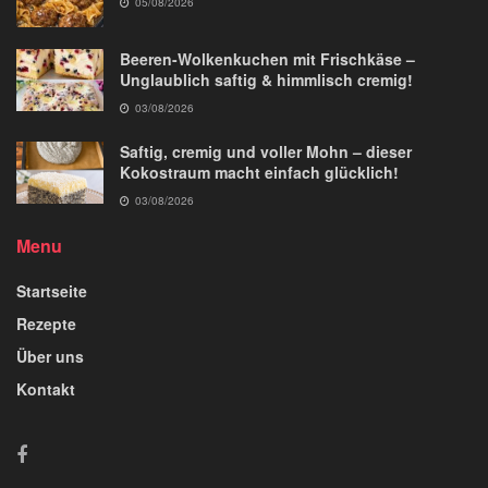
05/08/2026
Beeren-Wolkenkuchen mit Frischkäse –
Unglaublich saftig & himmlisch cremig!
03/08/2026
Saftig, cremig und voller Mohn – dieser
Kokostraum macht einfach glücklich!
03/08/2026
Menu
Startseite
Rezepte
Über uns
Kontakt