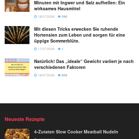
Minuten mit Ingwer und Salz aufhellen: Ein
wirksames Hausmittel
18/07/2026
590
Mit diesen Tricks erwecken Sie ruhende
Hortensien zum Leben und sorgen für eine
üppige Sommerblüte.
17/07/2026
1
Natürlich! Das „ideale“ Gewicht variiert je nach
verschiedenen Faktoren
18/07/2026
808
Neueste Rezepte
4-Zutaten Slow Cooker Meatball Nudeln