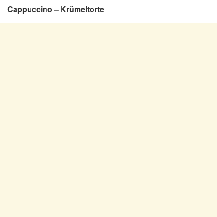
Cappuccino – Krümeltorte