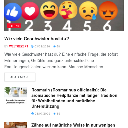
TIPPS
Wie viele Geschwister hast du?
BY
WELTREZEPT
03/08/2026
58
Wie viele Geschwister hast du? Eine einfache Frage, die sofort
Erinnerungen, Gefühle und ganz unterschiedliche
Familiengeschichten wecken kann. Manche Menschen...
READ MORE
Rosmarin (Rosmarinus officinalis): Die
aromatische Heilpflanze mit langer Tradition
für Wohlbefinden und natürliche
Unterstützung
28/07/2026
89
Zähne auf natürliche Weise in nur wenigen