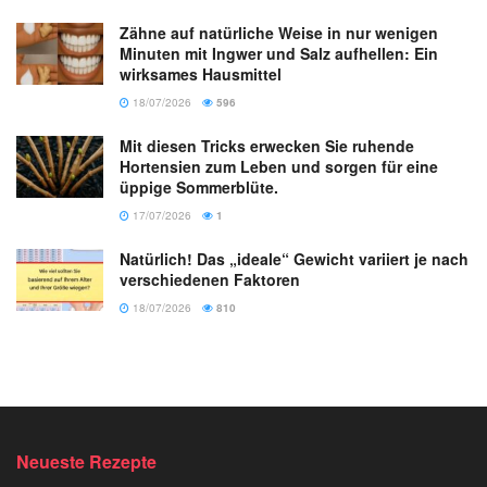
Zähne auf natürliche Weise in nur wenigen
Minuten mit Ingwer und Salz aufhellen: Ein
wirksames Hausmittel
18/07/2026
596
Mit diesen Tricks erwecken Sie ruhende
Hortensien zum Leben und sorgen für eine
üppige Sommerblüte.
17/07/2026
1
Natürlich! Das „ideale“ Gewicht variiert je nach
verschiedenen Faktoren
18/07/2026
810
Neueste Rezepte