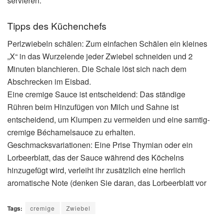
servieren.
Tipps des Küchenchefs
Perlzwiebeln schälen: Zum einfachen Schälen ein kleines
„X“ in das Wurzelende jeder Zwiebel schneiden und 2
Minuten blanchieren. Die Schale löst sich nach dem
Abschrecken im Eisbad.
Eine cremige Sauce ist entscheidend: Das ständige
Rühren beim Hinzufügen von Milch und Sahne ist
entscheidend, um Klumpen zu vermeiden und eine samtig-
cremige Béchamelsauce zu erhalten.
Geschmacksvariationen: Eine Prise Thymian oder ein
Lorbeerblatt, das der Sauce während des Köchelns
hinzugefügt wird, verleiht ihr zusätzlich eine herrlich
aromatische Note (denken Sie daran, das Lorbeerblatt vor
Tags:
cremige
Zwiebel