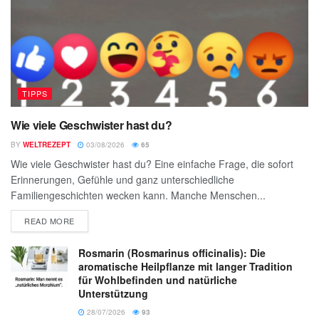
TIPPS
Wie viele Geschwister hast du?
BY
WELTREZEPT
03/08/2026
65
Wie viele Geschwister hast du? Eine einfache Frage, die sofort
Erinnerungen, Gefühle und ganz unterschiedliche
Familiengeschichten wecken kann. Manche Menschen...
READ MORE
Rosmarin (Rosmarinus officinalis): Die
aromatische Heilpflanze mit langer Tradition
für Wohlbefinden und natürliche
Unterstützung
28/07/2026
93