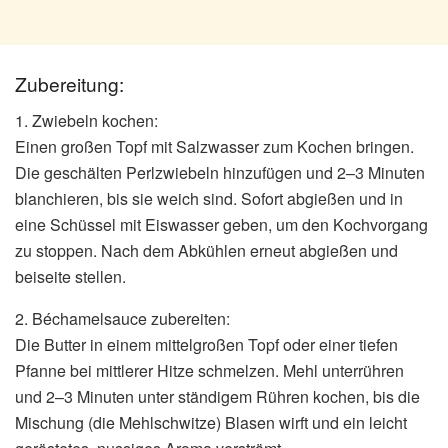
Zubereitung:
1. Zwiebeln kochen:
Einen großen Topf mit Salzwasser zum Kochen bringen.
Die geschälten Perlzwiebeln hinzufügen und 2–3 Minuten
blanchieren, bis sie weich sind. Sofort abgießen und in
eine Schüssel mit Eiswasser geben, um den Kochvorgang
zu stoppen. Nach dem Abkühlen erneut abgießen und
beiseite stellen.
2. Béchamelsauce zubereiten:
Die Butter in einem mittelgroßen Topf oder einer tiefen
Pfanne bei mittlerer Hitze schmelzen. Mehl unterrühren
und 2–3 Minuten unter ständigem Rühren kochen, bis die
Mischung (die Mehlschwitze) Blasen wirft und ein leicht