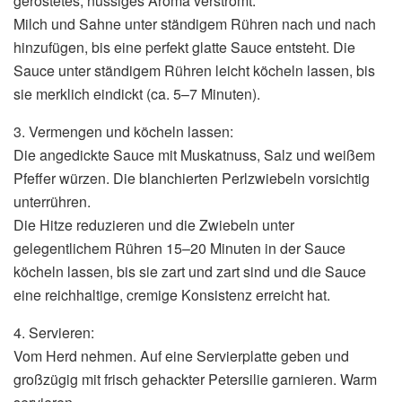
geröstetes, nussiges Aroma verströmt.
Milch und Sahne unter ständigem Rühren nach und nach
hinzufügen, bis eine perfekt glatte Sauce entsteht. Die
Sauce unter ständigem Rühren leicht köcheln lassen, bis
sie merklich eindickt (ca. 5–7 Minuten).
3. Vermengen und köcheln lassen:
Die angedickte Sauce mit Muskatnuss, Salz und weißem
Pfeffer würzen. Die blanchierten Perlzwiebeln vorsichtig
unterrühren.
Die Hitze reduzieren und die Zwiebeln unter
gelegentlichem Rühren 15–20 Minuten in der Sauce
köcheln lassen, bis sie zart und zart sind und die Sauce
eine reichhaltige, cremige Konsistenz erreicht hat.
4. Servieren:
Vom Herd nehmen. Auf eine Servierplatte geben und
großzügig mit frisch gehackter Petersilie garnieren. Warm