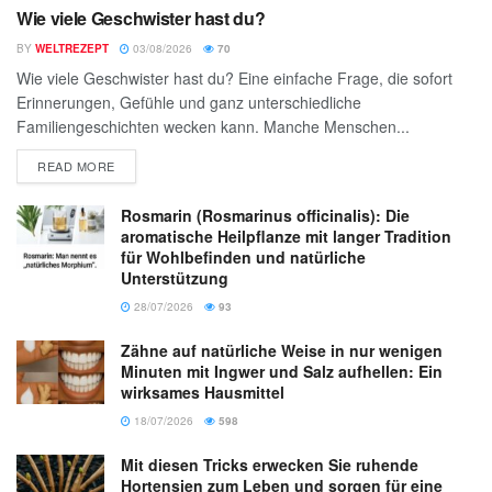
Wie viele Geschwister hast du?
BY
WELTREZEPT
03/08/2026
70
Wie viele Geschwister hast du? Eine einfache Frage, die sofort
Erinnerungen, Gefühle und ganz unterschiedliche
Familiengeschichten wecken kann. Manche Menschen...
READ MORE
Rosmarin (Rosmarinus officinalis): Die
aromatische Heilpflanze mit langer Tradition
für Wohlbefinden und natürliche
Unterstützung
28/07/2026
93
Zähne auf natürliche Weise in nur wenigen
Minuten mit Ingwer und Salz aufhellen: Ein
wirksames Hausmittel
18/07/2026
598
Mit diesen Tricks erwecken Sie ruhende
Hortensien zum Leben und sorgen für eine