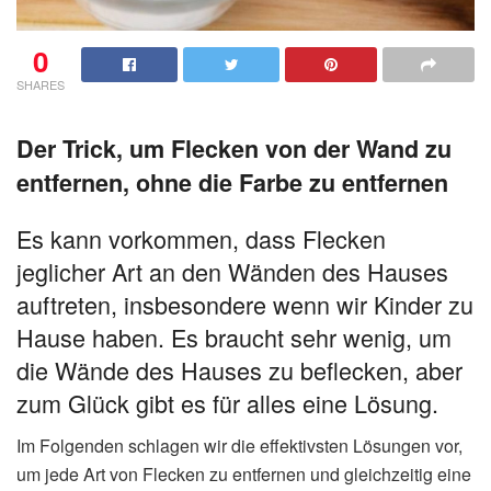
0
SHARES
Der Trick, um Flecken von der Wand zu
entfernen, ohne die Farbe zu entfernen
Es kann vorkommen, dass Flecken
jeglicher Art an den Wänden des Hauses
auftreten, insbesondere wenn wir Kinder zu
Hause haben. Es braucht sehr wenig, um
die Wände des Hauses zu beflecken, aber
zum Glück gibt es für alles eine Lösung.
Im Folgenden schlagen wir die effektivsten Lösungen vor,
um jede Art von Flecken zu entfernen und gleichzeitig eine