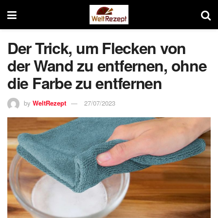
Der Trick, um Flecken von
der Wand zu entfernen, ohne
die Farbe zu entfernen
by
WeltRezept
27/07/2023