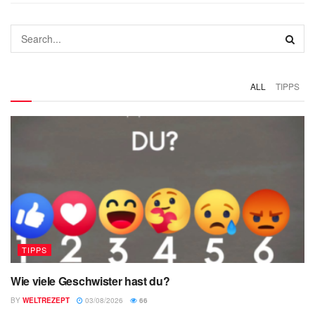
ALL
TIPPS
TIPPS
Wie viele Geschwister hast du?
BY
WELTREZEPT
03/08/2026
66