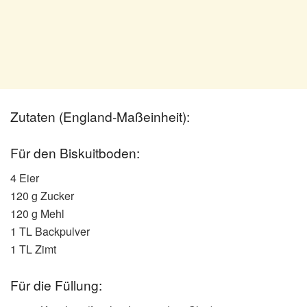
Zutaten (England-Maßeinheit):
Für den Biskuitboden:
4 Eier
120 g Zucker
120 g Mehl
1 TL Backpulver
1 TL Zimt
Für die Füllung: