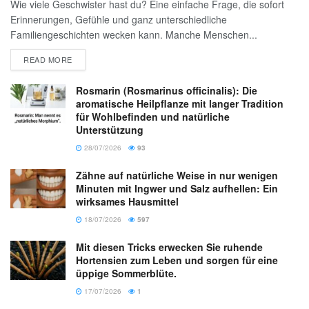
Wie viele Geschwister hast du? Eine einfache Frage, die sofort
Erinnerungen, Gefühle und ganz unterschiedliche
Familiengeschichten wecken kann. Manche Menschen...
READ MORE
Rosmarin (Rosmarinus officinalis): Die
aromatische Heilpflanze mit langer Tradition
für Wohlbefinden und natürliche
Unterstützung
28/07/2026
93
Zähne auf natürliche Weise in nur wenigen
Minuten mit Ingwer und Salz aufhellen: Ein
wirksames Hausmittel
18/07/2026
597
Mit diesen Tricks erwecken Sie ruhende
Hortensien zum Leben und sorgen für eine
üppige Sommerblüte.
17/07/2026
1