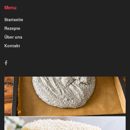
Menu
Startseite
Rezepte
Über uns
Kontakt