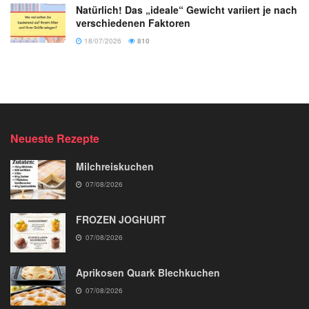
Natürlich! Das „ideale“ Gewicht variiert je nach
verschiedenen Faktoren
18/07/2026
810
Neueste Rezepte
Milchreiskuchen
07/08/2026
FROZEN JOGHURT
07/08/2026
Aprikosen Quark Blechkuchen
07/08/2026