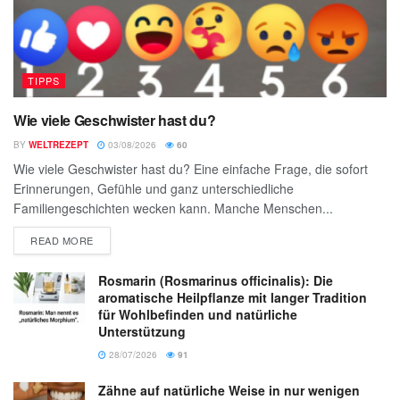
TIPPS
Wie viele Geschwister hast du?
BY
WELTREZEPT
03/08/2026
60
Wie viele Geschwister hast du? Eine einfache Frage, die sofort
Erinnerungen, Gefühle und ganz unterschiedliche
Familiengeschichten wecken kann. Manche Menschen...
READ MORE
Rosmarin (Rosmarinus officinalis): Die
aromatische Heilpflanze mit langer Tradition
für Wohlbefinden und natürliche
Unterstützung
28/07/2026
91
Zähne auf natürliche Weise in nur wenigen