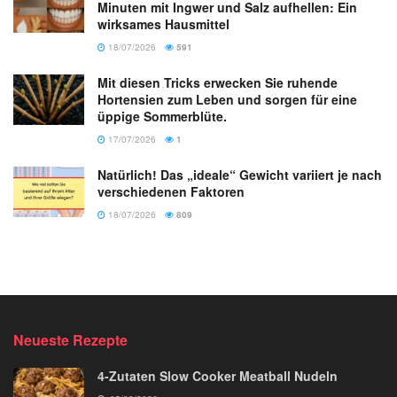
Minuten mit Ingwer und Salz aufhellen: Ein
wirksames Hausmittel
18/07/2026
591
Mit diesen Tricks erwecken Sie ruhende
Hortensien zum Leben und sorgen für eine
üppige Sommerblüte.
17/07/2026
1
Natürlich! Das „ideale“ Gewicht variiert je nach
verschiedenen Faktoren
18/07/2026
809
Neueste Rezepte
4-Zutaten Slow Cooker Meatball Nudeln