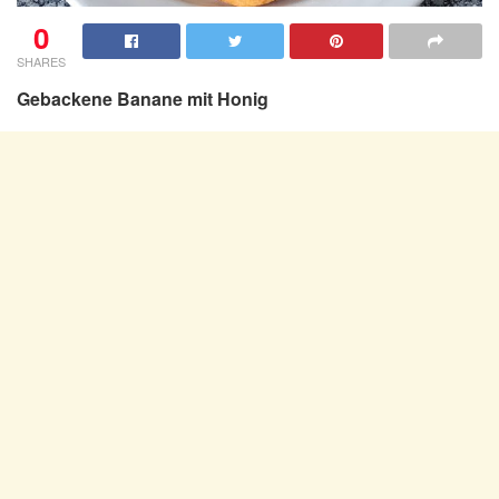
0
SHARES
Gebackene Banane mit Honig