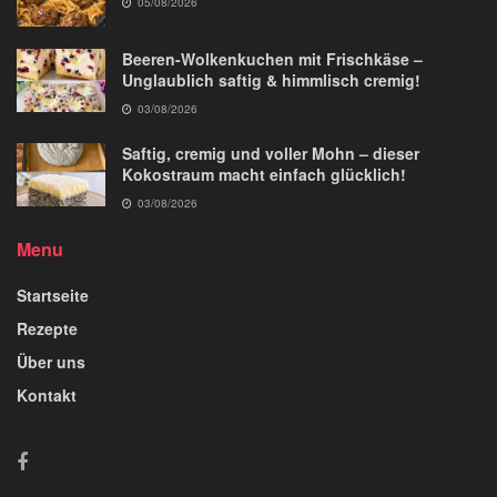
05/08/2026
Beeren-Wolkenkuchen mit Frischkäse –
Unglaublich saftig & himmlisch cremig!
03/08/2026
Saftig, cremig und voller Mohn – dieser
Kokostraum macht einfach glücklich!
03/08/2026
Menu
Startseite
Rezepte
Über uns
Kontakt