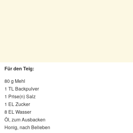
Für den Teig:
80 g Mehl
1 TL Backpulver
1 Prise(n) Salz
1 EL Zucker
8 EL Wasser
Öl, zum Ausbacken
Honig, nach Belieben