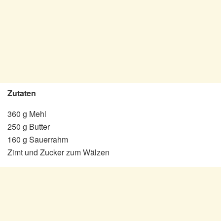
Zutaten
360 g Mehl
250 g Butter
160 g Sauerrahm
Zimt und Zucker zum Wälzen