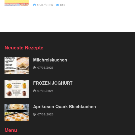
18/07/2026
810
Neueste Rezepte
Milchreiskuchen
07/08/2026
FROZEN JOGHURT
07/08/2026
Aprikosen Quark Blechkuchen
07/08/2026
Menu