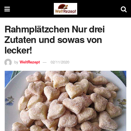
Rahmplätzchen Nur drei
Zutaten und sowas von
lecker!
by
WeltRezept
02/11/2020