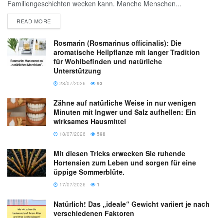
Familiengeschichten wecken kann. Manche Menschen...
READ MORE
Rosmarin (Rosmarinus officinalis): Die
aromatische Heilpflanze mit langer Tradition
für Wohlbefinden und natürliche
Unterstützung
28/07/2026
93
Zähne auf natürliche Weise in nur wenigen
Minuten mit Ingwer und Salz aufhellen: Ein
wirksames Hausmittel
18/07/2026
598
Mit diesen Tricks erwecken Sie ruhende
Hortensien zum Leben und sorgen für eine
üppige Sommerblüte.
17/07/2026
1
Natürlich! Das „ideale“ Gewicht variiert je nach
verschiedenen Faktoren