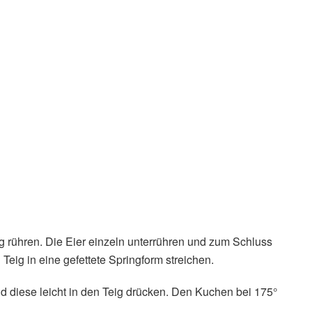
g rühren. Die Eier einzeln unterrühren und zum Schluss
eig in eine gefettete Springform streichen.
nd diese leicht in den Teig drücken. Den Kuchen bei 175°