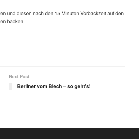
en und diesen nach den 15 Minuten Vorbackzeit auf den
ten backen.
Next Post
Berliner vom Blech – so geht’s!