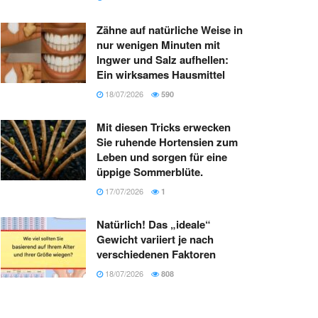
Zähne auf natürliche Weise in
nur wenigen Minuten mit
Ingwer und Salz aufhellen:
Ein wirksames Hausmittel
18/07/2026
590
Mit diesen Tricks erwecken
Sie ruhende Hortensien zum
Leben und sorgen für eine
üppige Sommerblüte.
17/07/2026
1
Natürlich! Das „ideale“
Gewicht variiert je nach
verschiedenen Faktoren
18/07/2026
808