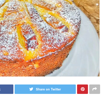
k
Share on Twitter