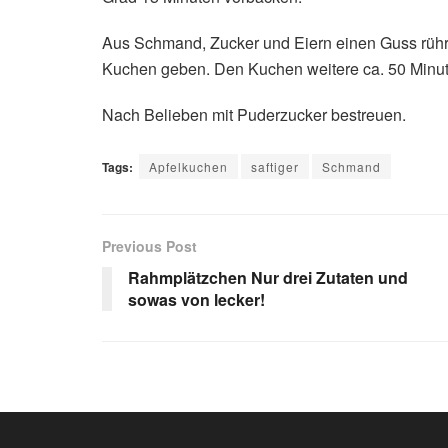
Aus Schmand, Zucker und Eiern einen Guss rühr
Kuchen geben. Den Kuchen weitere ca. 50 Minu
Nach Belieben mit Puderzucker bestreuen.
Tags:
Apfelkuchen
saftiger
Schmand
Previous Post
Rahmplätzchen Nur drei Zutaten und
sowas von lecker!