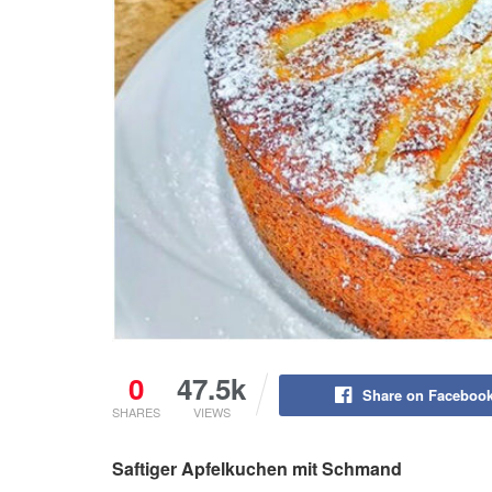
0
47.5k
Share on Faceboo
SHARES
VIEWS
Saftiger Apfelkuchen mit Schmand