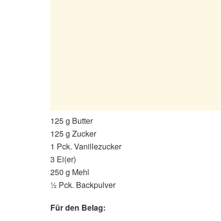
125 g Butter
125 g Zucker
1 Pck. Vanillezucker
3 Ei(er)
250 g Mehl
½ Pck. Backpulver
Für den Belag: