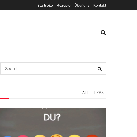
Startseite
Rezepte
Über uns
Kontakt
ALL
TIPPS