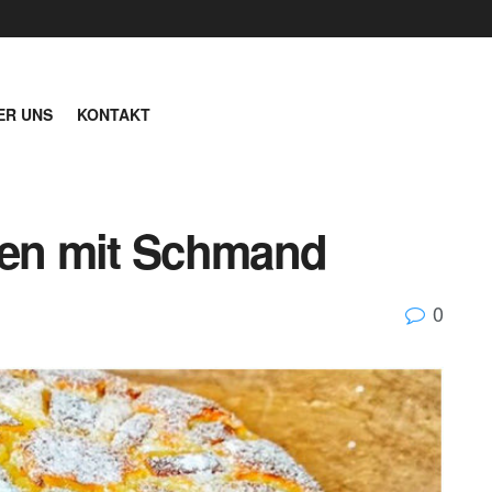
ER UNS
KONTAKT
hen mit Schmand
0