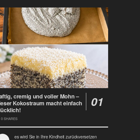
aftig, cremig und voller Mohn –
ieser Kokostraum macht einfach
lücklich!
0 SHARES
es wird Sie in Ihre Kindheit zurückversetzen