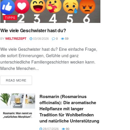
TIPPS
Wie viele Geschwister hast du?
BY
03/08/2026
WELTREZEPT
0
59
Wie viele Geschwister hast du? Eine einfache Frage,
die sofort Erinnerungen, Gefühle und ganz
unterschiedliche Familiengeschichten wecken kann.
Manche Menschen...
READ MORE
Rosmarin (Rosmarinus
officinalis): Die aromatische
Heilpflanze mit langer
Tradition für Wohlbefinden
und natürliche Unterstützung
28/07/2026
90