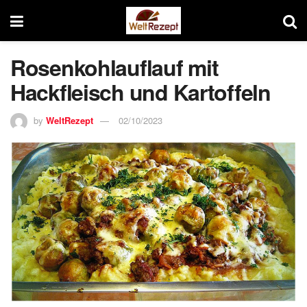
Rosenkohlauflauf mit
Hackfleisch und Kartoffeln
by
WeltRezept
02/10/2023