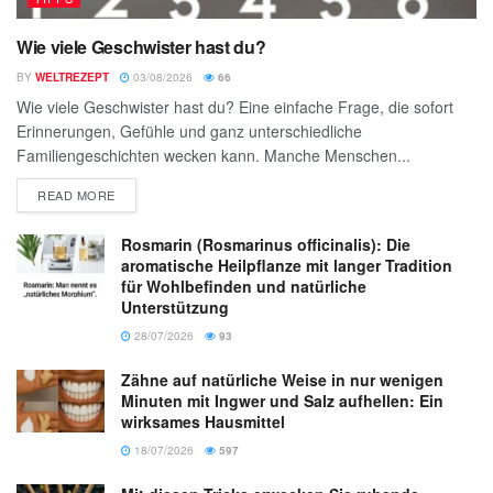
Wie viele Geschwister hast du?
BY
WELTREZEPT
03/08/2026
66
Wie viele Geschwister hast du? Eine einfache Frage, die sofort
Erinnerungen, Gefühle und ganz unterschiedliche
Familiengeschichten wecken kann. Manche Menschen...
READ MORE
Rosmarin (Rosmarinus officinalis): Die
aromatische Heilpflanze mit langer Tradition
für Wohlbefinden und natürliche
Unterstützung
28/07/2026
93
Zähne auf natürliche Weise in nur wenigen
Minuten mit Ingwer und Salz aufhellen: Ein
wirksames Hausmittel
18/07/2026
597