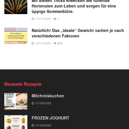
Mit diesen Tricks erwecken Sie ruhende
Hortensien zum Leben und sorgen für eine
üppige Sommerblüte.
17/07/2026
1
Natürlich! Das „ideale“ Gewicht variiert je nach
verschiedenen Faktoren
18/07/2026
810
Neueste Rezepte
Milchreiskuchen
07/08/2026
FROZEN JOGHURT
07/08/2026