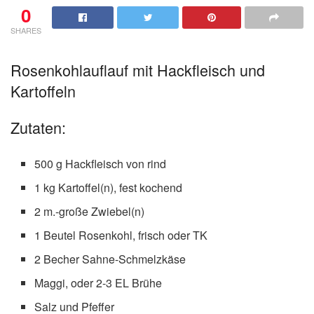
0
SHARES
Rosenkohlauflauf mit Hackfleisch und
Kartoffeln
Zutaten:
500 g Hackfleisch von rind
1 kg Kartoffel(n), fest kochend
2 m.-große Zwiebel(n)
1 Beutel Rosenkohl, frisch oder TK
2 Becher Sahne-Schmelzkäse
Maggi, oder 2-3 EL Brühe
Salz und Pfeffer