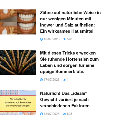
Zähne auf natürliche Weise in
nur wenigen Minuten mit
Ingwer und Salz aufhellen:
Ein wirksames Hausmittel
18/07/2026
590
Mit diesen Tricks erwecken
Sie ruhende Hortensien zum
Leben und sorgen für eine
üppige Sommerblüte.
17/07/2026
1
Natürlich! Das „ideale“
Gewicht variiert je nach
verschiedenen Faktoren
18/07/2026
808