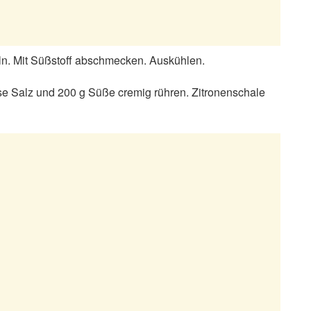
ln. Mit Süßstoff abschmecken. Auskühlen.
Prise Salz und 200 g Süße cremig rühren. Zitronenschale