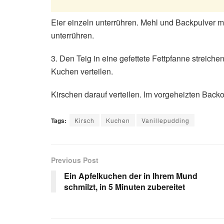
Eier einzeln unterrühren. Mehl und Backpulver m
unterrühren.
3. Den Teig in eine gefettete Fettpfanne streich
Kuchen verteilen.
Kirschen darauf verteilen. Im vorgeheizten Back
Tags:
Kirsch
Kuchen
Vanillepudding
Previous Post
Ein Apfelkuchen der in Ihrem Mund
schmilzt, in 5 Minuten zubereitet