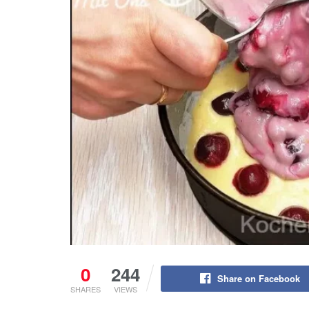
0
244
Share on Facebook
SHARES
VIEWS