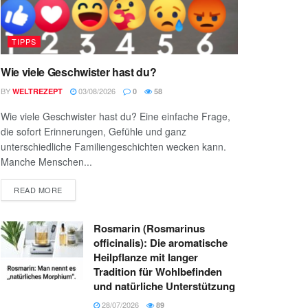
TIPPS
Wie viele Geschwister hast du?
BY
03/08/2026
WELTREZEPT
0
58
Wie viele Geschwister hast du? Eine einfache Frage,
die sofort Erinnerungen, Gefühle und ganz
unterschiedliche Familiengeschichten wecken kann.
Manche Menschen...
READ MORE
Rosmarin (Rosmarinus
officinalis): Die aromatische
Heilpflanze mit langer
Tradition für Wohlbefinden
und natürliche Unterstützung
28/07/2026
89