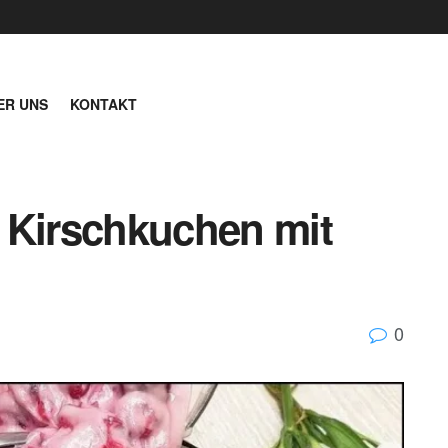
ER UNS
KONTAKT
 Kirschkuchen mit
0