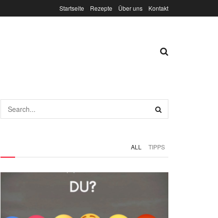
Startseite
Rezepte
Über uns
Kontakt
ALL
TIPPS