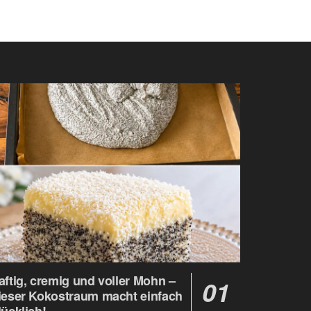
aftig, cremig und voller Mohn –
ieser Kokostraum macht einfach
lücklich!