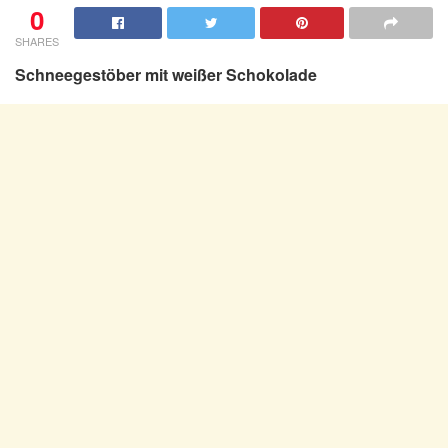
0
SHARES
Schneegestöber mit weißer Schokolade