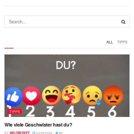
ALL
TIPPS
TIPPS
Wie viele Geschwister hast du?
BY
WELTREZEPT
03/08/2026
61