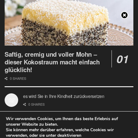
Saftig, cremig und voller Mohn –
dieser Kokostraum macht einfach
glücklich!
0 SHARES
es wird Sie in Ihre Kindheit zurückversetzen
0 SHARES
Wir verwenden Cookies, um Ihnen das beste Erlebnis auf
unserer Website zu bieten.
Sie können mehr darüber erfahren, welche Cookies wir
verwenden, oder sie unter deaktivieren
Datenschutz
Google Analytics und Cookie Dateien