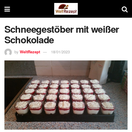
Schneegestöber mit weißer
Schokolade
by
WeltRezept
18/01/2023