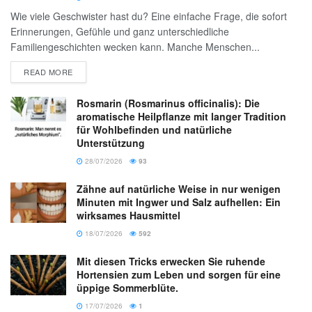
Wie viele Geschwister hast du? Eine einfache Frage, die sofort
Erinnerungen, Gefühle und ganz unterschiedliche
Familiengeschichten wecken kann. Manche Menschen...
READ MORE
Rosmarin (Rosmarinus officinalis): Die
aromatische Heilpflanze mit langer Tradition
für Wohlbefinden und natürliche
Unterstützung
28/07/2026
93
Zähne auf natürliche Weise in nur wenigen
Minuten mit Ingwer und Salz aufhellen: Ein
wirksames Hausmittel
18/07/2026
592
Mit diesen Tricks erwecken Sie ruhende
Hortensien zum Leben und sorgen für eine
üppige Sommerblüte.
17/07/2026
1