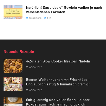
Natürlich! Das „ideale“ Gewicht variiert je nach
verschiedenen Faktoren
18/07/2026
810
Neueste Rezepte
4-Zutaten Slow Cooker Meatball Nudeln
05/08/2026
Beeren-Wolkenkuchen mit Frischkäse –
Unglaublich saftig & himmlisch cremig!
03/08/2026
Saftig, cremig und voller Mohn – dieser
Kokostraum macht einfach glücklich!