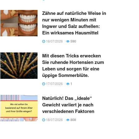
Zähne auf natürliche Weise in
nur wenigen Minuten mit
Ingwer und Salz aufhellen:
Ein wirksames Hausmittel
18/07/2026
590
Mit diesen Tricks erwecken
Sie ruhende Hortensien zum
Leben und sorgen für eine
üppige Sommerblüte.
17/07/2026
1
Natürlich! Das „ideale“
Gewicht variiert je nach
verschiedenen Faktoren
18/07/2026
808