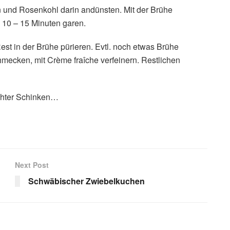
n und Rosenkohl darin andünsten. Mit der Brühe
a 10 – 15 Minuten garen.
t in der Brühe pürieren. Evtl. noch etwas Brühe
mecken, mit Crème fraîche verfeinern. Restlichen
chter Schinken…
Next Post
Schwäbischer Zwiebelkuchen