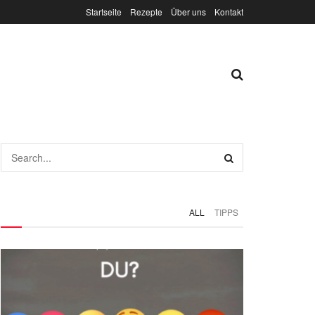
Startseite
Rezepte
Über uns
Kontakt
ALL
TIPPS