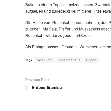
Butter in einem Topf schmelzen lassen, Zwiebel
aufgießen und zugedeckt bei mittlerer Hitze etw
Die Hälfte vom Rosenkohl herausnehmen, den Res
zugeben. Mit Salz, Pfeffer und Muskatnuss absch
Rosenkohl wieder zugeben, erhitzen.
Als Einlage passen: Croutons, Würstchen, geko
Tags:
rosenkohl
superschnelle
Suppe
Previous Post
Erdbeertiramisu