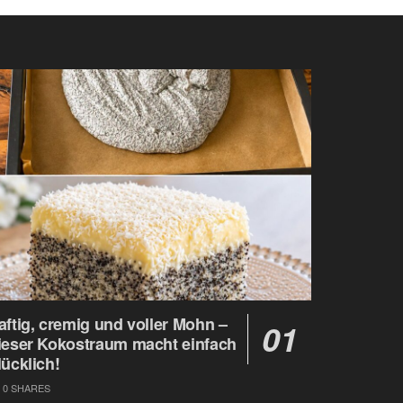
aftig, cremig und voller Mohn –
ieser Kokostraum macht einfach
lücklich!
0 SHARES