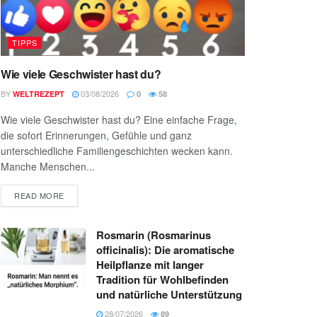
TIPPS
Wie viele Geschwister hast du?
BY
03/08/2026
WELTREZEPT
0
58
Wie viele Geschwister hast du? Eine einfache Frage,
die sofort Erinnerungen, Gefühle und ganz
unterschiedliche Familiengeschichten wecken kann.
Manche Menschen...
READ MORE
Rosmarin (Rosmarinus
officinalis): Die aromatische
Heilpflanze mit langer
Tradition für Wohlbefinden
und natürliche Unterstützung
28/07/2026
89