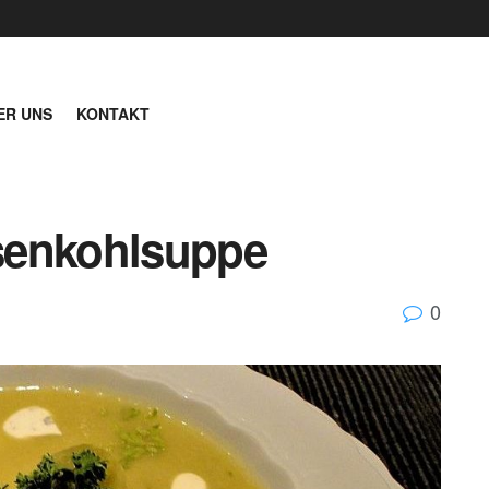
ER UNS
KONTAKT
senkohlsuppe
0