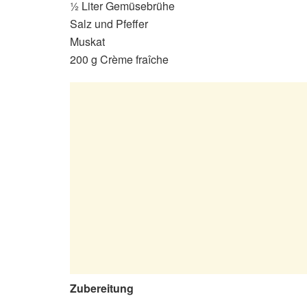
½ Liter Gemüsebrühe
Salz und Pfeffer
Muskat
200 g Crème fraîche
Zubereitung