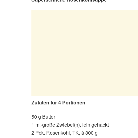
Zutaten für 4 Portionen
50 g Butter
1 m.-große Zwiebel(n), fein gehackt
2 Pck. Rosenkohl, TK, à 300 g