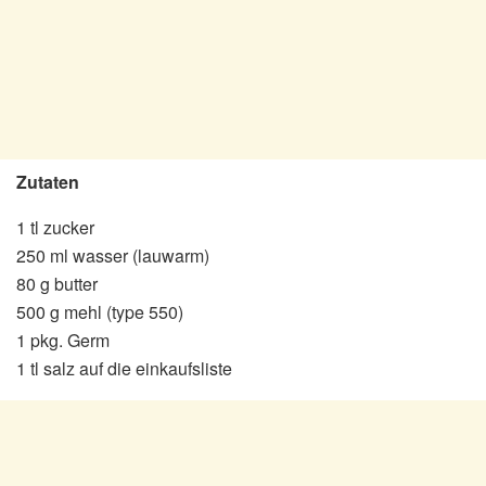
Zutaten
1 tl zucker
250 ml wasser (lauwarm)
80 g butter
500 g mehl (type 550)
1 pkg. Germ
1 tl salz auf die einkaufsliste