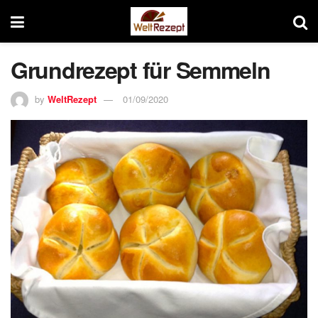
Grundrezept für Semmeln
by
WeltRezept
01/09/2020