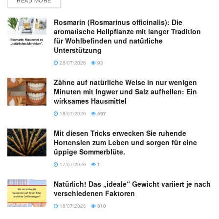
READ MORE
Rosmarin (Rosmarinus officinalis): Die
aromatische Heilpflanze mit langer Tradition
für Wohlbefinden und natürliche
Unterstützung
28/07/2026
93
Zähne auf natürliche Weise in nur wenigen
Minuten mit Ingwer und Salz aufhellen: Ein
wirksames Hausmittel
18/07/2026
597
Mit diesen Tricks erwecken Sie ruhende
Hortensien zum Leben und sorgen für eine
üppige Sommerblüte.
17/07/2026
1
Natürlich! Das „ideale“ Gewicht variiert je nach
verschiedenen Faktoren
18/07/2026
810