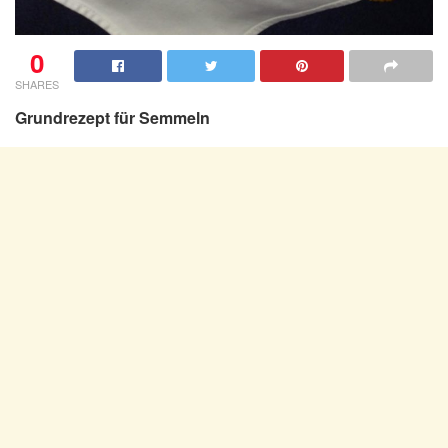
0
SHARES
Grundrezept für Semmeln