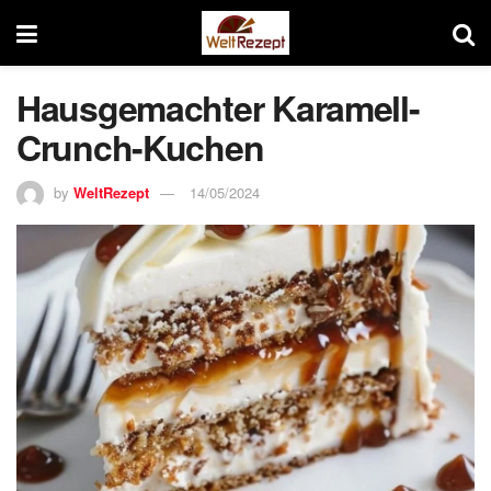
Hausgemachter Karamell-
Crunch-Kuchen
by
WeltRezept
14/05/2024