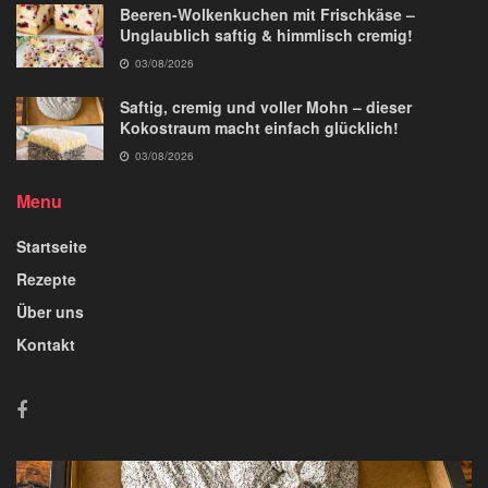
Beeren-Wolkenkuchen mit Frischkäse –
Unglaublich saftig & himmlisch cremig!
03/08/2026
Saftig, cremig und voller Mohn – dieser
Kokostraum macht einfach glücklich!
03/08/2026
Menu
Startseite
Rezepte
Über uns
Kontakt