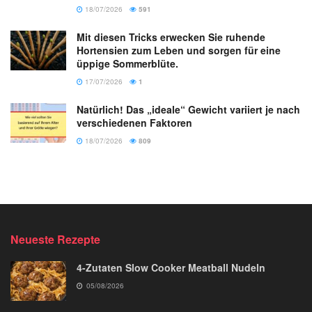
18/07/2026
591
Mit diesen Tricks erwecken Sie ruhende
Hortensien zum Leben und sorgen für eine
üppige Sommerblüte.
17/07/2026
1
Natürlich! Das „ideale“ Gewicht variiert je nach
verschiedenen Faktoren
18/07/2026
809
Neueste Rezepte
4-Zutaten Slow Cooker Meatball Nudeln
05/08/2026