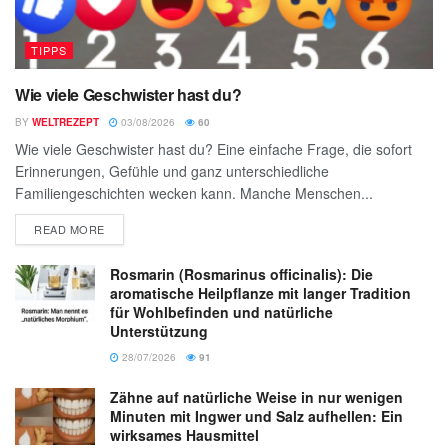
TIPPS
Wie viele Geschwister hast du?
BY
WELTREZEPT
03/08/2026
60
Wie viele Geschwister hast du? Eine einfache Frage, die sofort
Erinnerungen, Gefühle und ganz unterschiedliche
Familiengeschichten wecken kann. Manche Menschen...
READ MORE
Rosmarin (Rosmarinus officinalis): Die
aromatische Heilpflanze mit langer Tradition
für Wohlbefinden und natürliche
Unterstützung
28/07/2026
91
Zähne auf natürliche Weise in nur wenigen
Minuten mit Ingwer und Salz aufhellen: Ein
wirksames Hausmittel