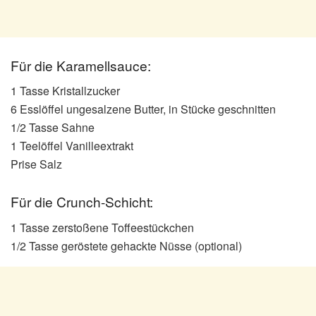
Für die Karamellsauce:
1 Tasse Kristallzucker
6 Esslöffel ungesalzene Butter, in Stücke geschnitten
1/2 Tasse Sahne
1 Teelöffel Vanilleextrakt
Prise Salz
Für die Crunch-Schicht:
1 Tasse zerstoßene Toffeestückchen
1/2 Tasse geröstete gehackte Nüsse (optional)