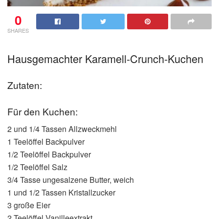
0
SHARES
Hausgemachter Karamell-Crunch-Kuchen
Zutaten:
Für den Kuchen:
2 und 1/4 Tassen Allzweckmehl
1 Teelöffel Backpulver
1/2 Teelöffel Backpulver
1/2 Teelöffel Salz
3/4 Tasse ungesalzene Butter, weich
1 und 1/2 Tassen Kristallzucker
3 große Eier
2 Teelöffel Vanilleextrakt