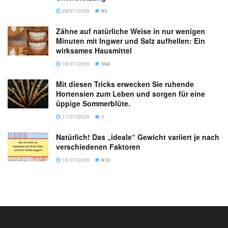
28/07/2026
93
Zähne auf natürliche Weise in nur wenigen
Minuten mit Ingwer und Salz aufhellen: Ein
wirksames Hausmittel
18/07/2026
598
Mit diesen Tricks erwecken Sie ruhende
Hortensien zum Leben und sorgen für eine
üppige Sommerblüte.
17/07/2026
1
Natürlich! Das „ideale“ Gewicht variiert je nach
verschiedenen Faktoren
18/07/2026
810