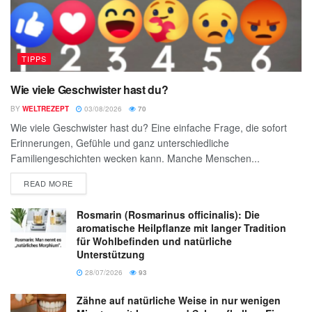
TIPPS
Wie viele Geschwister hast du?
BY
WELTREZEPT
03/08/2026
70
Wie viele Geschwister hast du? Eine einfache Frage, die sofort
Erinnerungen, Gefühle und ganz unterschiedliche
Familiengeschichten wecken kann. Manche Menschen...
READ MORE
Rosmarin (Rosmarinus officinalis): Die
aromatische Heilpflanze mit langer Tradition
für Wohlbefinden und natürliche
Unterstützung
28/07/2026
93
Zähne auf natürliche Weise in nur wenigen