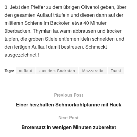
3. Jetzt den Pfeffer zu dem übrigen Olivenöl geben, über
den gesamten Auflauf träufeln und diesen dann auf der
mittleren Schiene im Backofen etwa 40 Minuten
überbacken. Thymian lauwarm abbrausen und trocken
tupfen, die groben Stiele entfernen klein schneiden und
den fertigen Auflauf damit bestreuen. Schmeckt
ausgezeichnet !
Tags:
auflauf
aus dem Backofen
Mozzarella
Toast
Previous Post
Einer herzhaften Schmorkohlpfanne mit Hack
Next Post
Brotersatz in wenigen Minuten zubereitet