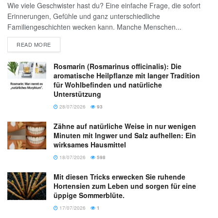
Wie viele Geschwister hast du? Eine einfache Frage, die sofort
Erinnerungen, Gefühle und ganz unterschiedliche
Familiengeschichten wecken kann. Manche Menschen...
READ MORE
Rosmarin (Rosmarinus officinalis): Die
aromatische Heilpflanze mit langer Tradition
für Wohlbefinden und natürliche
Unterstützung
28/07/2026
93
Zähne auf natürliche Weise in nur wenigen
Minuten mit Ingwer und Salz aufhellen: Ein
wirksames Hausmittel
18/07/2026
598
Mit diesen Tricks erwecken Sie ruhende
Hortensien zum Leben und sorgen für eine
üppige Sommerblüte.
17/07/2026
1