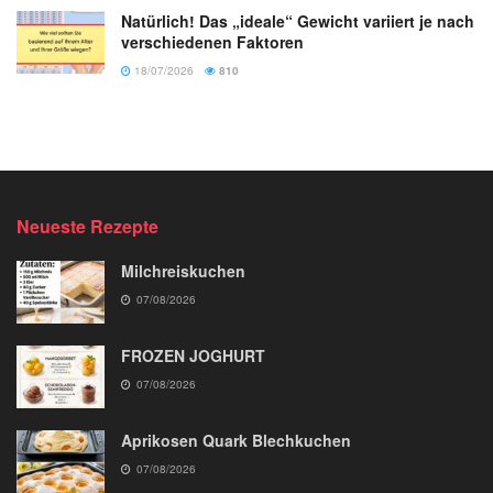
Natürlich! Das „ideale“ Gewicht variiert je nach
verschiedenen Faktoren
18/07/2026
810
Neueste Rezepte
Milchreiskuchen
07/08/2026
FROZEN JOGHURT
07/08/2026
Aprikosen Quark Blechkuchen
07/08/2026