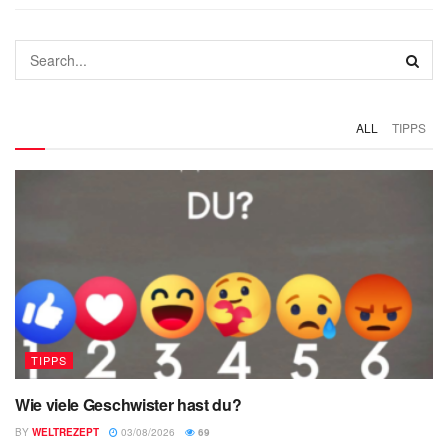
ALL
TIPPS
TIPPS
Wie viele Geschwister hast du?
BY
WELTREZEPT
03/08/2026
69