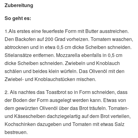
Zubereitung
So geht es:
1.Als erstes eine feuerfeste Form mit Butter ausstreichen.
Den Backofen auf 200 Grad vorheizen. Tomatem waschen,
abtrocknen und in etwa 0,5 cm dicke Scheiben schneiden.
Stielansätze entfernen. Mozzarella ebenfalls in 0,5 cm
dicke Scheiben schneiden. Zwiebeln und Knoblauch
schälen und beides klein würfeln. Das Olivenöl mit den
Zwiebel- und Knoblauchstücken mischen.
2. Als nachtes das Toastbrot so in Form schneiden, dass
der Boden der Form ausgelegt werden kann. Etwas von
dem gewürzten Olivenöl über das Brot träufeln. Tomaten-
und Käsescheiben dachziegelartig auf dem Brot verteilen,
Kochschinken dazugeben und Tomaten mit etwas Salz
bestreuen.