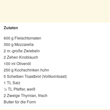
Zutaten
600 g Fleischtomaten
350 g Mozzarella
2 m.-große Zwiebeln
2 Zehen Knoblauch
100 ml Olivenöl
250 g Kochschinken huhn
5 Scheiben Toastbrot (Vollkorntoast)
1 TL Salz
¼ TL Pfeffer, weiß
2 Zweige Thymian, frisch
Butter für die Form