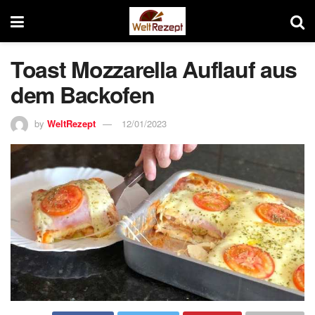
Toast Mozzarella Auflauf aus
dem Backofen
by
WeltRezept
12/01/2023