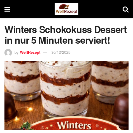
Winters Schokokuss Dessert
in nur 5 Minuten serviert!
by
WeltRezept
30/12/2025