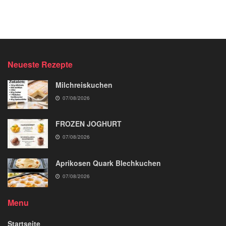
Neueste Rezepte
Milchreiskuchen
07/08/2026
FROZEN JOGHURT
07/08/2026
Aprikosen Quark Blechkuchen
07/08/2026
Menu
Startseite