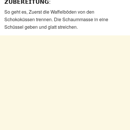
𝗭𝗨𝗕𝗘𝗥𝗘𝗜𝗧𝗨𝗡𝗚:
So geht es, Zuerst die Waffelböden von den
Schokoküssen trennen. Die Schaummasse in eine
Schüssel geben und glatt streichen.