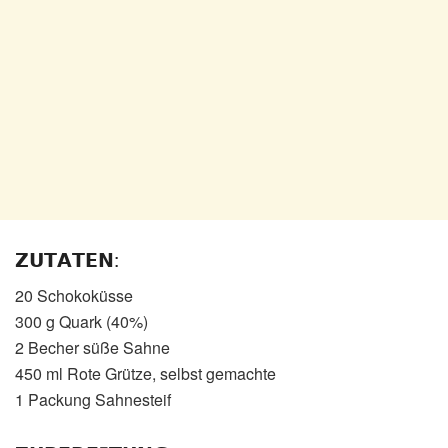
𝗭𝗨𝗧𝗔𝗧𝗘𝗡:
20 Schokoküsse
300 g Quark (40%)
2 Becher süße Sahne
450 ml Rote Grütze, selbst gemachte
1 Packung Sahnesteif