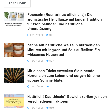
READ MORE
Rosmarin (Rosmarinus officinalis): Die
aromatische Heilpflanze mit langer Tradition
für Wohlbefinden und natürliche
Unterstützung
28/07/2026
93
Zähne auf natürliche Weise in nur wenigen
Minuten mit Ingwer und Salz aufhellen: Ein
wirksames Hausmittel
18/07/2026
597
Mit diesen Tricks erwecken Sie ruhende
Hortensien zum Leben und sorgen für eine
üppige Sommerblüte.
17/07/2026
1
Natürlich! Das „ideale“ Gewicht variiert je nach
verschiedenen Faktoren
18/07/2026
810