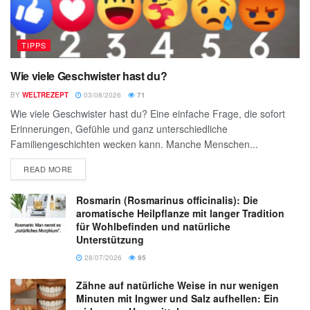
TIPPS
Wie viele Geschwister hast du?
BY
WELTREZEPT
03/08/2026
71
Wie viele Geschwister hast du? Eine einfache Frage, die sofort
Erinnerungen, Gefühle und ganz unterschiedliche
Familiengeschichten wecken kann. Manche Menschen...
READ MORE
Rosmarin (Rosmarinus officinalis): Die
aromatische Heilpflanze mit langer Tradition
für Wohlbefinden und natürliche
Unterstützung
28/07/2026
95
Zähne auf natürliche Weise in nur wenigen
Minuten mit Ingwer und Salz aufhellen: Ein