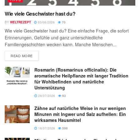
Wie viele Geschwister hast du?
BY
WELTREZEPT
03/08/2026
70
Wie viele Geschwister hast du? Eine einfache Frage, die sofort
Erinnerungen, Gefühle und ganz unterschiedliche
Familiengeschichten wecken kann. Manche Menschen...
READ MORE
Rosmarin (Rosmarinus officinalis): Die
aromatische Heilpflanze mit langer Tradition
für Wohlbefinden und natürliche
Unterstützung
28/07/2026
93
Zähne auf natürliche Weise in nur wenigen
Minuten mit Ingwer und Salz aufhellen: Ein
wirksames Hausmittel
18/07/2026
598