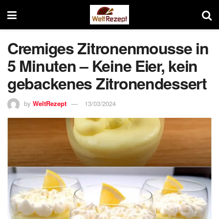
Cremiges Zitronenmousse in
5 Minuten – Keine Eier, kein
gebackenes Zitronendessert
by
WeltRezept
13/03/2024