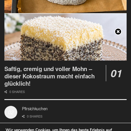
Saftig, cremig und voller Mohn –
dieser Kokostraum macht einfach
glücklich!
0 SHARES
Pfirsichkuchen
0 SHARES
Wir verwenden Cookies, um Ihnen das beste Erlebnis auf