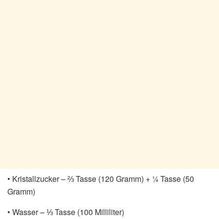
• Kristallzucker – ⅔ Tasse (120 Gramm) + ¼ Tasse (50
Gramm)
• Wasser – ⅓ Tasse (100 Milliliter)