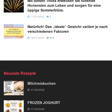
Mit diesen Tricks erwecken Sie ruhende
Hortensien zum Leben und sorgen für eine
üppige Sommerblüte.
17/07/2026
1
Natürlich! Das „ideale“ Gewicht variiert je nach
verschiedenen Faktoren
18/07/2026
810
Neueste Rezepte
Milchreiskuchen
07/08/2026
FROZEN JOGHURT
07/08/2026