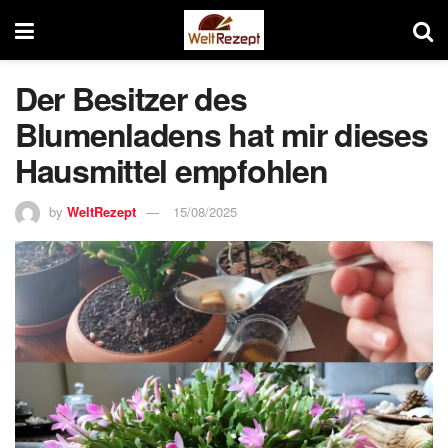
Der Besitzer des
Blumenladens hat mir dieses
Hausmittel empfohlen
by
WeltRezept
15/08/2025