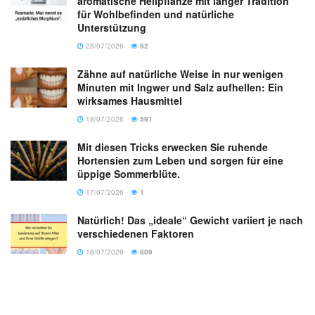
aromatische Heilpflanze mit langer Tradition
für Wohlbefinden und natürliche
Unterstützung
28/07/2026
92
Zähne auf natürliche Weise in nur wenigen
Minuten mit Ingwer und Salz aufhellen: Ein
wirksames Hausmittel
18/07/2026
591
Mit diesen Tricks erwecken Sie ruhende
Hortensien zum Leben und sorgen für eine
üppige Sommerblüte.
17/07/2026
1
Natürlich! Das „ideale“ Gewicht variiert je nach
verschiedenen Faktoren
18/07/2026
809