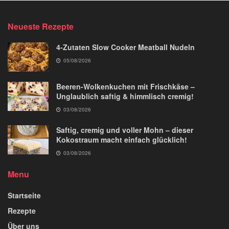
Neueste Rezepte
4-Zutaten Slow Cooker Meatball Nudeln
05/08/2026
Beeren-Wolkenkuchen mit Frischkäse –
Unglaublich saftig & himmlisch cremig!
03/08/2026
Saftig, cremig und voller Mohn – dieser
Kokostraum macht einfach glücklich!
03/08/2026
Menu
Startseite
Rezepte
Über uns