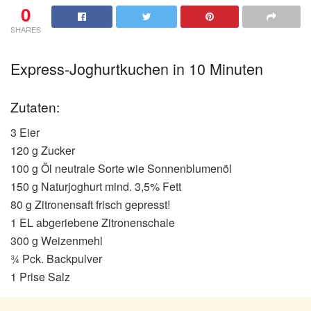
0
SHARES
Express-Joghurtkuchen in 10 Minuten
Zutaten:
3 Eier
120 g Zucker
100 g Öl neutrale Sorte wie Sonnenblumenöl
150 g Naturjoghurt mind. 3,5% Fett
80 g Zitronensaft frisch gepresst!
1 EL abgeriebene Zitronenschale
300 g Weizenmehl
¾ Pck. Backpulver
1 Prise Salz