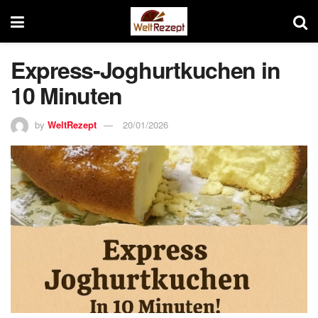
Express-Joghurtkuchen in
10 Minuten
by
WeltRezept
20/01/2026