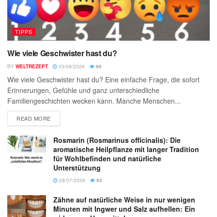
TIPPS
Wie viele Geschwister hast du?
BY
WELTREZEPT
03/08/2026
66
Wie viele Geschwister hast du? Eine einfache Frage, die sofort
Erinnerungen, Gefühle und ganz unterschiedliche
Familiengeschichten wecken kann. Manche Menschen...
READ MORE
Rosmarin (Rosmarinus officinalis): Die
aromatische Heilpflanze mit langer Tradition
für Wohlbefinden und natürliche
Unterstützung
28/07/2026
93
Zähne auf natürliche Weise in nur wenigen
Minuten mit Ingwer und Salz aufhellen: Ein